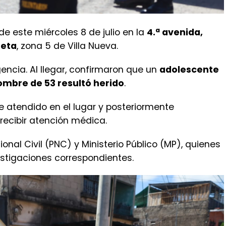
 este miércoles 8 de julio en la
4.ª avenida,
ueta
, zona 5 de Villa Nueva.
ncia. Al llegar, confirmaron que un
adolescente
ombre de 53 resultó herido
.
e atendido en el lugar y posteriormente
 recibir atención médica.
ional Civil (PNC) y Ministerio Público (MP), quienes
estigaciones correspondientes.