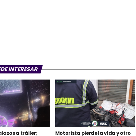
EDE INTERESAR
lazos a tráiler;
Motorista pierde la vida y otro