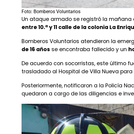
Foto: Bomberos Voluntarios
Un ataque armado se registró la mañana de
entre 10.ª y 11 calle de la colonia La Enriq
Bomberos Voluntarios atendieron la emerge
de 16 años
se encontraba fallecido y un
h
De acuerdo con socorristas, este último fu
trasladado al Hospital de Villa Nueva para
Posteriormente, notificaron a la Policía Nac
quedaron a cargo de las diligencias e inv