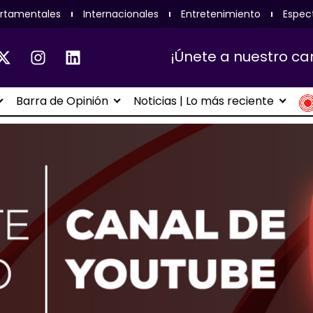
rtamentales
Internacionales
Entretenimiento
Espec
¡Únete a nuestro ca
Barra de Opinión
Noticias | Lo más reciente