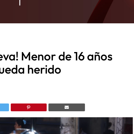
eva! Menor de 16 años
ueda herido