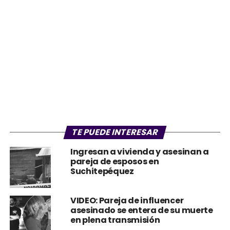
TE PUEDE INTERESAR
Ingresan a vivienda y asesinan a
pareja de esposos en
Suchitepéquez
VIDEO: Pareja de influencer
asesinado se entera de su muerte
en plena transmisión