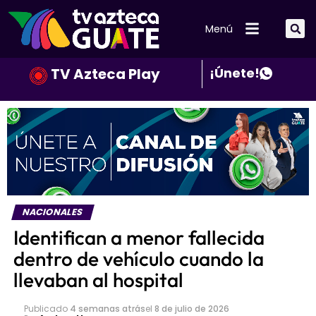
Menú
TV Azteca Play
¡Únete!
NACIONALES
Identifican a menor fallecida
dentro de vehículo cuando la
llevaban al hospital
Publicado
4 semanas atrás
el
8 de julio de 2026