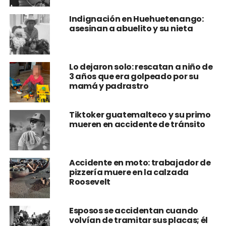
Indignación en Huehuetenango:
asesinan a abuelito y su nieta
Lo dejaron solo: rescatan a niño de
3 años que era golpeado por su
mamá y padrastro
Tiktoker guatemalteco y su primo
mueren en accidente de tránsito
Accidente en moto: trabajador de
pizzería muere en la calzada
Roosevelt
Esposos se accidentan cuando
volvían de tramitar sus placas; él