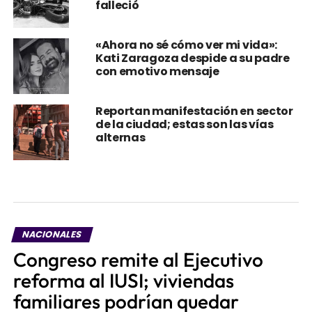
falleció
«Ahora no sé cómo ver mi vida»:
Kati Zaragoza despide a su padre
con emotivo mensaje
Reportan manifestación en sector
de la ciudad; estas son las vías
alternas
NACIONALES
Congreso remite al Ejecutivo
reforma al IUSI; viviendas
familiares podrían quedar