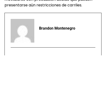
presentarse aún restricciones de carriles.
Brandon Montenegro
TEMAS RELACIONADOS:
30 HORAS
DILIGENCIAS
PORTADA
ZONA 7
PUBLICIDAD