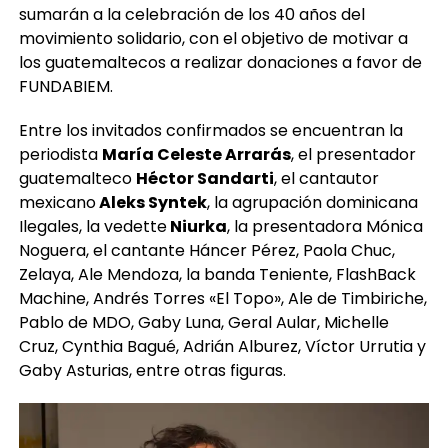
sumarán a la celebración de los 40 años del
movimiento solidario, con el objetivo de motivar a
los guatemaltecos a realizar donaciones a favor de
FUNDABIEM.
Entre los invitados confirmados se encuentran la
periodista
María Celeste Arrarás
, el presentador
guatemalteco
Héctor Sandarti
, el cantautor
mexicano
Aleks Syntek
, la agrupación dominicana
Ilegales, la vedette
Niurka
, la presentadora Mónica
Noguera, el cantante Háncer Pérez, Paola Chuc,
Zelaya, Ale Mendoza, la banda Teniente, FlashBack
Machine, Andrés Torres «El Topo», Ale de Timbiriche,
Pablo de MDO, Gaby Luna, Geral Aular, Michelle
Cruz, Cynthia Bagué, Adrián Alburez, Víctor Urrutia y
Gaby Asturias, entre otras figuras.