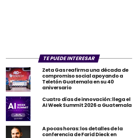
TE PUEDE INTERESAR
Zeta Gas reafirma una década de
compromiso social apoyando a
Teletón Guatemala en su 40
aniversario
Cuatro días de innovación: llega el
AI Week Summit 2026 a Guatemala
A pocas horas: los detalles de la
conferencia de Farid Dieck en