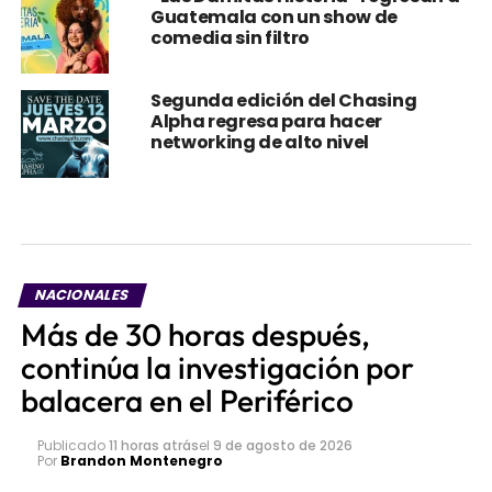
Guatemala con un show de
comedia sin filtro
Segunda edición del Chasing
Alpha regresa para hacer
networking de alto nivel
NACIONALES
Más de 30 horas después,
continúa la investigación por
balacera en el Periférico
Publicado
11 horas atrás
el
9 de agosto de 2026
Por
Brandon Montenegro