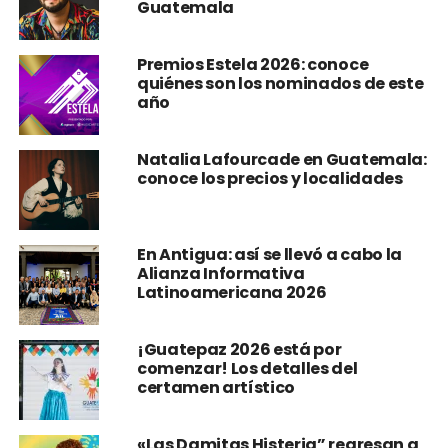
Guatemala
Premios Estela 2026: conoce
quiénes son los nominados de este
año
Natalia Lafourcade en Guatemala:
conoce los precios y localidades
En Antigua: así se llevó a cabo la
Alianza Informativa
Latinoamericana 2026
¡Guatepaz 2026 está por
comenzar! Los detalles del
certamen artístico
«Las Damitas Histeria” regresan a