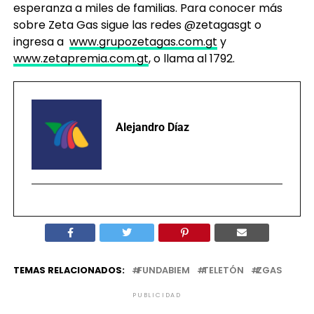
esperanza a miles de familias. Para conocer más
sobre Zeta Gas sigue las redes @zetagasgt o
ingresa a
www.grupozetagas.com.gt
y
www.zetapremia.com.gt
, o llama al 1792.
Alejandro Díaz
TEMAS RELACIONADOS:
FUNDABIEM
TELETÓN
ZGAS
PUBLICIDAD