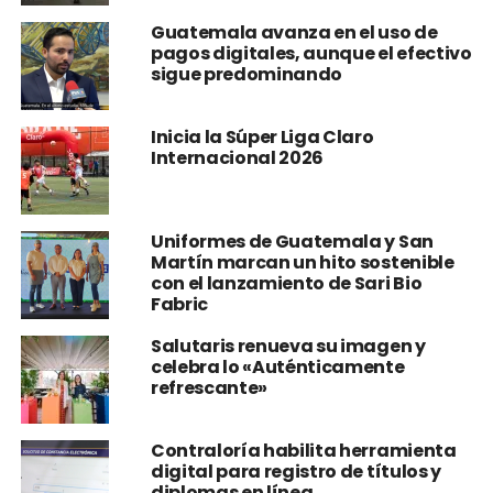
Guatemala avanza en el uso de
pagos digitales, aunque el efectivo
sigue predominando
Inicia la Súper Liga Claro
Internacional 2026
Uniformes de Guatemala y San
Martín marcan un hito sostenible
con el lanzamiento de Sari Bio
Fabric
Salutaris renueva su imagen y
celebra lo «Auténticamente
refrescante»
Contraloría habilita herramienta
digital para registro de títulos y
diplomas en línea