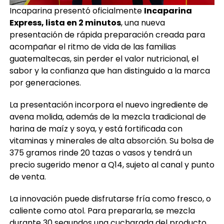
Incaparina presentó oficialmente
Incaparina
Express, lista en 2 minutos
, una nueva
presentación de rápida preparación creada para
acompañar el ritmo de vida de las familias
guatemaltecas, sin perder el valor nutricional, el
sabor y la confianza que han distinguido a la marca
por generaciones.
La presentación incorpora el nuevo ingrediente de
avena molida, además de la mezcla tradicional de
harina de maíz y soya, y está fortificada con
vitaminas y minerales de alta absorción. Su bolsa de
375 gramos rinde 20 tazas o vasos y tendrá un
precio sugerido menor a Q14, sujeto al canal y punto
de venta.
La innovación puede disfrutarse fría como fresco, o
caliente como atol. Para prepararla, se mezcla
durante 30 segundos una cucharada del producto