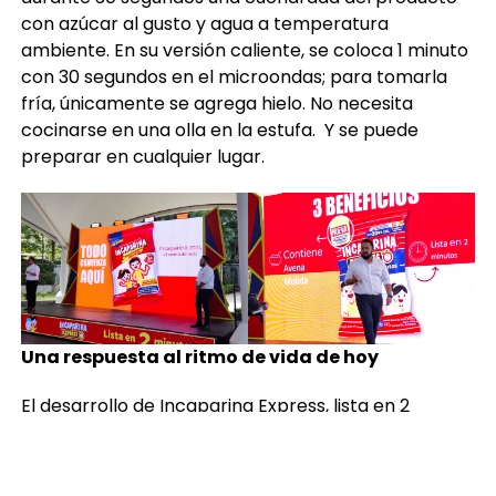
con azúcar al gusto y agua a temperatura
ambiente. En su versión caliente, se coloca 1 minuto
con 30 segundos en el microondas; para tomarla
fría, únicamente se agrega hielo. No necesita
cocinarse en una olla en la estufa. Y se puede
preparar en cualquier lugar.
Una respuesta al ritmo de vida de hoy
El desarrollo de Incaparina Express, lista en 2
minutos surgió al identificar una tensión cotidiana:
muchas personas desean nutrirse y cuidar a sus
familias con una marca de confianza, pero disponen