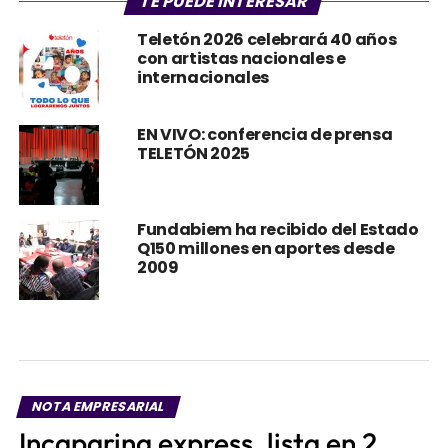
TE PUEDE INTERESAR
Teletón 2026 celebrará 40 años
con artistas nacionales e
internacionales
EN VIVO: conferencia de prensa
TELETÓN 2025
Fundabiem ha recibido del Estado
Q150 millones en aportes desde
2009
NOTA EMPRESARIAL
Incaparina express, lista en 2