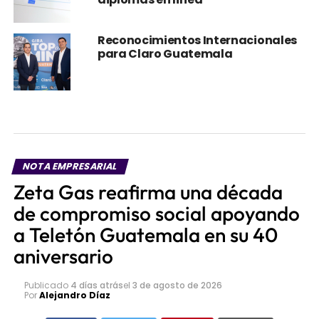
Reconocimientos Internacionales
para Claro Guatemala
NOTA EMPRESARIAL
Zeta Gas reafirma una década
de compromiso social apoyando
a Teletón Guatemala en su 40
aniversario
Publicado
4 días atrás
el
3 de agosto de 2026
Por
Alejandro Díaz