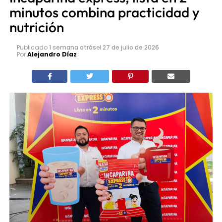
minutos combina practicidad y
nutrición
Publicado
1 semana atrás
el
27 de julio de 2026
Por
Alejandro Díaz