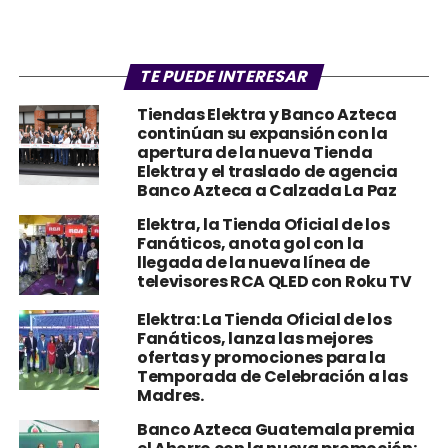
TE PUEDE INTERESAR
Tiendas Elektra y Banco Azteca
continúan su expansión con la
apertura de la nueva Tienda
Elektra y el traslado de agencia
Banco Azteca a Calzada La Paz
Elektra, la Tienda Oficial de los
Fanáticos, anota gol con la
llegada de la nueva línea de
televisores RCA QLED con Roku TV
Elektra: La Tienda Oficial de los
Fanáticos, lanza las mejores
ofertas y promociones para la
Temporada de Celebración a las
Madres.
Banco Azteca Guatemala premia