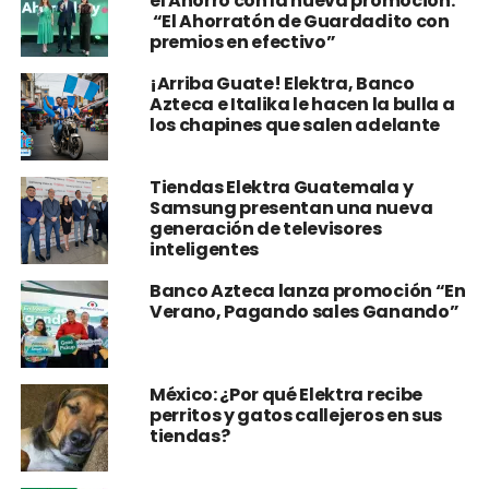
el Ahorro con la nueva promoción:
“El Ahorratón de Guardadito con
premios en efectivo”
¡Arriba Guate! Elektra, Banco
Azteca e Italika le hacen la bulla a
los chapines que salen adelante
Tiendas Elektra Guatemala y
Samsung presentan una nueva
generación de televisores
inteligentes
Banco Azteca lanza promoción “En
Verano, Pagando sales Ganando”
México: ¿Por qué Elektra recibe
perritos y gatos callejeros en sus
tiendas?