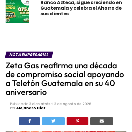
Banco Azteca, sigue creciendo en
Guatemala y celebra el Ahorro de
sus clientes
NOTA EMPRESARIAL
Zeta Gas reafirma una década
de compromiso social apoyando
a Teletón Guatemala en su 40
aniversario
Publicado
3 días atrás
el
3 de agosto de 2026
Por
Alejandro Díaz