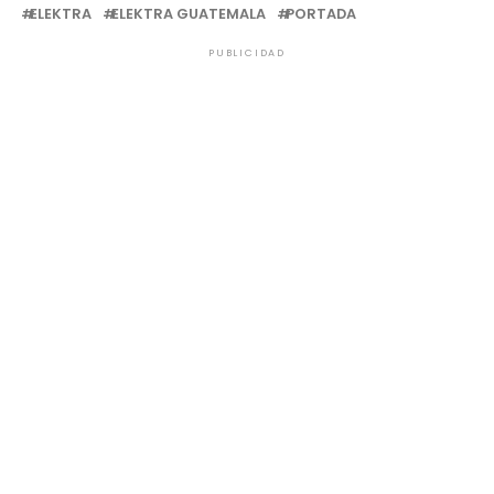
ELEKTRA
ELEKTRA GUATEMALA
PORTADA
PUBLICIDAD