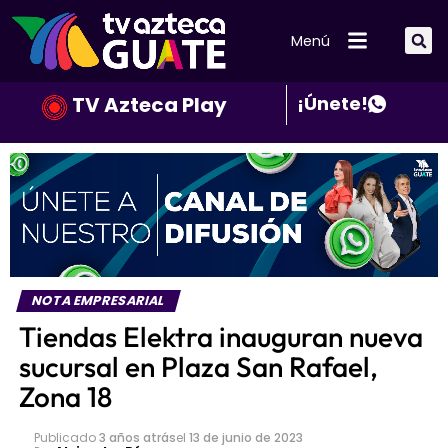
Menú
TV Azteca Play
¡Únete!
NOTA EMPRESARIAL
Tiendas Elektra inauguran nueva
sucursal en Plaza San Rafael,
Zona 18
Publicado
3 años atrás
el
13 de junio de 2023