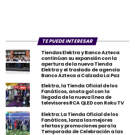
TE PUEDE INTERESAR
Tiendas Elektra y Banco Azteca
continúan su expansión con la
apertura de la nueva Tienda
Elektra y el traslado de agencia
Banco Azteca a Calzada La Paz
Elektra, la Tienda Oficial de los
Fanáticos, anota gol con la
llegada de la nueva línea de
televisores RCA QLED con Roku TV
Elektra: La Tienda Oficial de los
Fanáticos, lanza las mejores
ofertas y promociones para la
Temporada de Celebración a las
Madres.