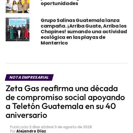
Grupo Salinas Guatemala lanza
campaña. ¡Arriba Guate, Arriba los
Chapines! sumando una actividad
ecológica en las playas de
Monterrico
NOTA EMPRESARIAL
Zeta Gas reafirma una década
de compromiso social apoyando
a Teletón Guatemala en su 40
aniversario
Publicado
3 días atrás
el
3 de agosto de 2026
Por
Alejandro Díaz