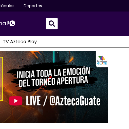
táculos
Deportes
nal!
TV Azteca Play