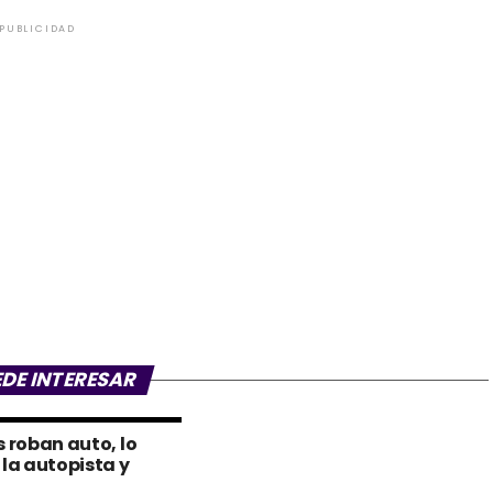
PUBLICIDAD
EDE INTERESAR
s roban auto, lo
 la autopista y