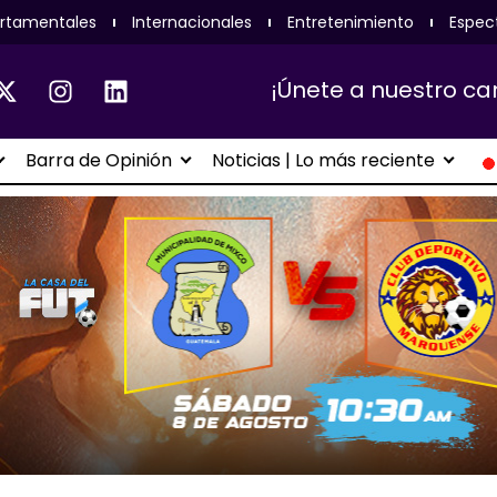
rtamentales
Internacionales
Entretenimiento
Espec
¡Únete a nuestro ca
Barra de Opinión
Noticias | Lo más reciente