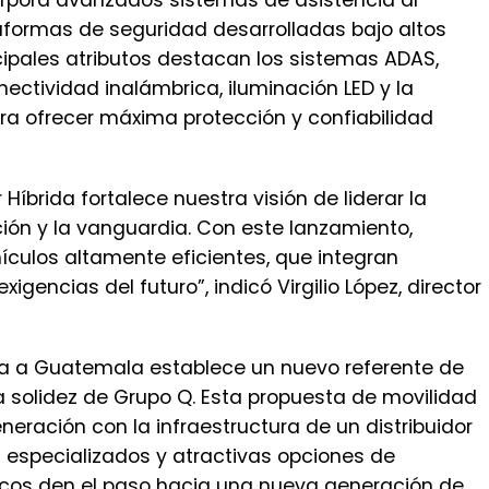
orpora avanzados sistemas de asistencia al
taformas de seguridad desarrolladas bajo altos
cipales atributos destacan los sistemas ADAS,
nectividad inalámbrica, iluminación LED y la
ra ofrecer máxima protección y confiabilidad
Híbrida fortalece nuestra visión de liderar la
ción y la vanguardia. Con este lanzamiento,
ulos altamente eficientes, que integran
gencias del futuro”, indicó Virgilio López, director
ida a Guatemala establece un nuevo referente de
a solidez de Grupo Q. Esta propuesta de movilidad
eración con la infraestructura de un distribuidor
es especializados y atractivas opciones de
cos den el paso hacia una nueva generación de