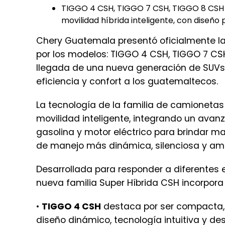
TIGGO 4 CSH, TIGGO 7 CSH, TIGGO 8 CSH y
movilidad híbrida inteligente, con diseñ
Chery Guatemala presentó oficialmente la
por los modelos: TIGGO 4 CSH, TIGGO 7 C
llegada de una nueva generación de SUVs 
eficiencia y confort a los guatemaltecos.
La tecnología de la familia de camionetas 
movilidad inteligente, integrando un ava
gasolina y motor eléctrico para brindar 
de manejo más dinámica, silenciosa y am
Desarrollada para responder a diferentes 
nueva familia Super Híbrida CSH incorpor
•
TIGGO 4 CSH
destaca por ser compacta, e
diseño dinámico, tecnología intuitiva y 