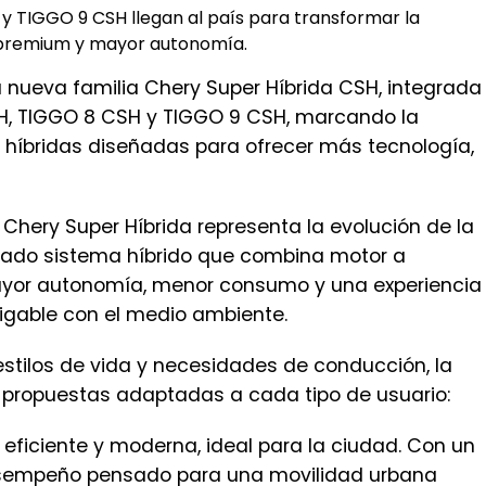
 TIGGO 9 CSH llegan al país para transformar la
o premium y mayor autonomía.
 nueva familia Chery Super Híbrida CSH, integrada
SH, TIGGO 8 CSH y TIGGO 9 CSH, marcando la
híbridas diseñadas para ofrecer más tecnología,
Chery Super Híbrida representa la evolución de la
nzado sistema híbrido que combina motor a
mayor autonomía, menor consumo y una experiencia
igable con el medio ambiente.
estilos de vida y necesidades de conducción, la
a propuestas adaptadas a cada tipo de usuario:
ficiente y moderna, ideal para la ciudad. Con un
desempeño pensado para una movilidad urbana