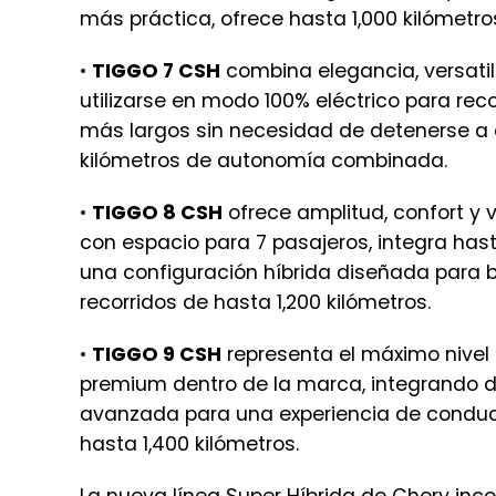
más práctica, ofrece hasta 1,000 kilómetr
•
TIGGO 7 CSH
combina elegancia, versatil
utilizarse en modo 100% eléctrico para rec
más largos sin necesidad de detenerse a 
kilómetros de autonomía combinada.
•
TIGGO 8 CSH
ofrece amplitud, confort y 
con espacio para 7 pasajeros, integra has
una configuración híbrida diseñada para b
recorridos de hasta 1,200 kilómetros.
•
TIGGO 9 CSH
representa el máximo nivel d
premium dentro de la marca, integrando di
avanzada para una experiencia de conduc
hasta 1,400 kilómetros.