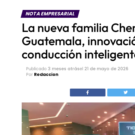
NOTA EMPRESARIAL
La nueva familia Cher
Guatemala, innovació
conducción inteligent
Publicado
3 meses atrás
el
21 de mayo de 2026
Por
Redaccion