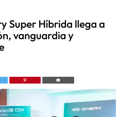
y Super Híbrida llega a
n, vanguardia y
e