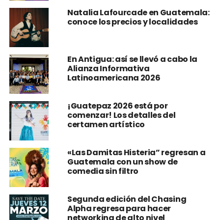
Natalia Lafourcade en Guatemala:
conoce los precios y localidades
En Antigua: así se llevó a cabo la
Alianza Informativa
Latinoamericana 2026
¡Guatepaz 2026 está por
comenzar! Los detalles del
certamen artístico
«Las Damitas Histeria” regresan a
Guatemala con un show de
comedia sin filtro
Segunda edición del Chasing
Alpha regresa para hacer
networking de alto nivel