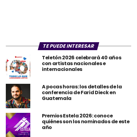
TE PUEDE INTERESAR
Teletón 2026 celebrará 40 años
con artistas nacionales e
internacionales
A pocas horas: los detalles de la
conferencia de Farid Dieck en
Guatemala
Premios Estela 2026: conoce
quiénes son los nominados de este
año