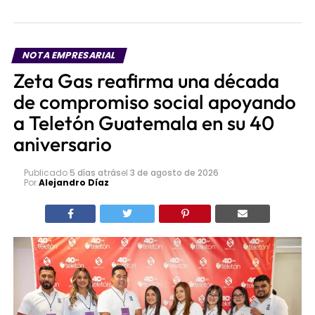
NOTA EMPRESARIAL
Zeta Gas reafirma una década
de compromiso social apoyando
a Teletón Guatemala en su 40
aniversario
Publicado
5 días atrás
el
3 de agosto de 2026
Por
Alejandro Díaz