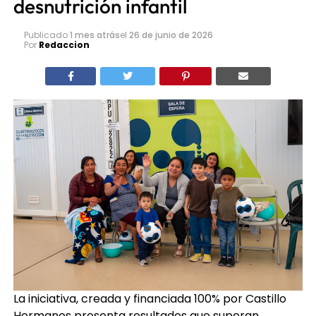
desnutrición infantil
Publicado
1 mes atrás
el
26 de junio de 2026
Por
Redaccion
La iniciativa, creada y financiada 100% por Castillo
Hermanos presenta resultados que superan