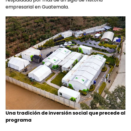
empresarial en Guatemala.
Una tradición de inversión social que precede al
programa