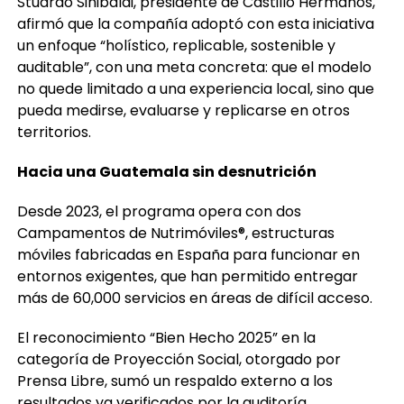
Stuardo Sinibaldi, presidente de Castillo Hermanos,
afirmó que la compañía adoptó con esta iniciativa
un enfoque “holístico, replicable, sostenible y
auditable”, con una meta concreta: que el modelo
no quede limitado a una experiencia local, sino que
pueda medirse, evaluarse y replicarse en otros
territorios.
Hacia una Guatemala sin desnutrición
Desde 2023, el programa opera con dos
Campamentos de Nutrimóviles®, estructuras
móviles fabricadas en España para funcionar en
entornos exigentes, que han permitido entregar
más de 60,000 servicios en áreas de difícil acceso.
El reconocimiento “Bien Hecho 2025” en la
categoría de Proyección Social, otorgado por
Prensa Libre, sumó un respaldo externo a los
resultados ya verificados por la auditoría