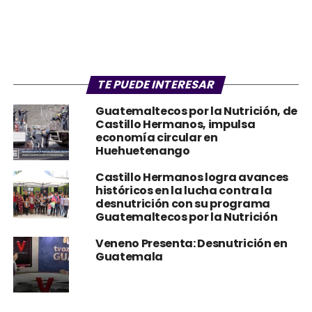
TE PUEDE INTERESAR
Guatemaltecos por la Nutrición, de
Castillo Hermanos, impulsa
economía circular en
Huehuetenango
Castillo Hermanos logra avances
históricos en la lucha contra la
desnutrición con su programa
Guatemaltecos por la Nutrición
Veneno Presenta: Desnutrición en
Guatemala