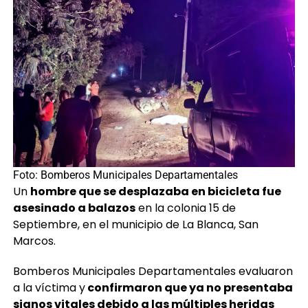
Foto: Bomberos Municipales Departamentales
Un
hombre que se desplazaba en bicicleta fue
asesinado a balazos
en la colonia 15 de
Septiembre, en el municipio de La Blanca, San
Marcos.
Bomberos Municipales Departamentales evaluaron
a la víctima y
confirmaron que ya no presentaba
signos vitales debido a las múltiples heridas