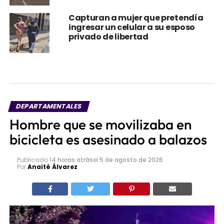
Capturan a mujer que pretendía
ingresar un celular a su esposo
privado de libertad
DEPARTAMENTALES
Hombre que se movilizaba en
bicicleta es asesinado a balazos
Publicado
14 horas atrás
el
5 de agosto de 2026
Por
Anaité Álvarez