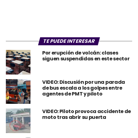
TE PUEDE INTERESAR
Por erupción de volcán: clases
siguen suspendidas en este sector
VIDEO: Discusión por una parada
de bus escala a los golpes entre
agentes de PMT y piloto
VIDEO: Piloto provoca accidente de
moto tras abrir su puerta