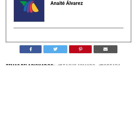
Anaité Álvarez
TEMAS RELACIONADOS:
ATAQUE ARMADO
PORTADA
SAN MARCOS
PUBLICIDAD