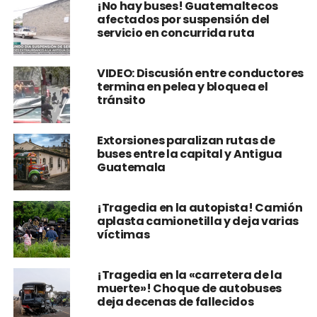
¡No hay buses! Guatemaltecos
afectados por suspensión del
servicio en concurrida ruta
VIDEO: Discusión entre conductores
termina en pelea y bloquea el
tránsito
Extorsiones paralizan rutas de
buses entre la capital y Antigua
Guatemala
¡Tragedia en la autopista! Camión
aplasta camionetilla y deja varias
víctimas
¡Tragedia en la «carretera de la
muerte»! Choque de autobuses
deja decenas de fallecidos