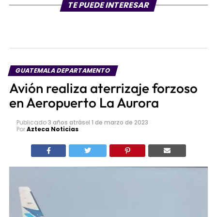
TE PUEDE INTERESAR
GUATEMALA DEPARTAMENTO
Avión realiza aterrizaje forzoso
en Aeropuerto La Aurora
Publicado
3 años atrás
el
1 de marzo de 2023
Por
Azteca Noticias