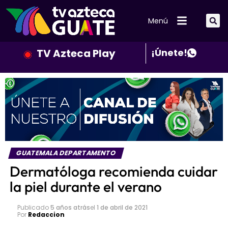
Menú
TV Azteca Play
¡Únete!
GUATEMALA DEPARTAMENTO
Dermatóloga recomienda cuidar
la piel durante el verano
Publicado
5 años atrás
el
1 de abril de 2021
Por
Redaccion