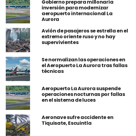
Gobierno prepara millonaria
inversión para modernizar
aeropuerto internacional La
Aurora
Avión de pasajeros se estrella en el
extremo oriente ruso y no hay
supervivientes
Se normalizan las operaciones en
el Aeropuerto La Aurora tras fallas
técnicas
Aeropuerto La Aurora suspende
operaciones nocturnas por fallas
en el sistema de luces
Aeronave sufre accidente en
Tiquisate, Escuintla