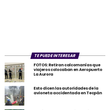
TE PUEDE INTERESAR
FOTOS: Retiran calcomanías que
viajeros colocaban en Aeropuerto
La Aurora
Esto dicen las autoridades de la
avioneta accidentada en Tecpán