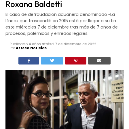
Roxana Baldetti
El caso de defraudación aduanera denominado «La
Línea» que trascendió en 2015 está por llegar a su fin
este miércoles 7 de diciembre tras más de 7 años de
procesos, polémicas y enredos legales.
Publicado
4 años atrás
el
7 de diciembre de 2022
Por
Azteca Noticias