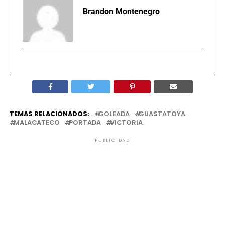
Brandon Montenegro
TEMAS RELACIONADOS:
GOLEADA
GUASTATOYA
MALACATECO
PORTADA
VICTORIA
PUBLICIDAD