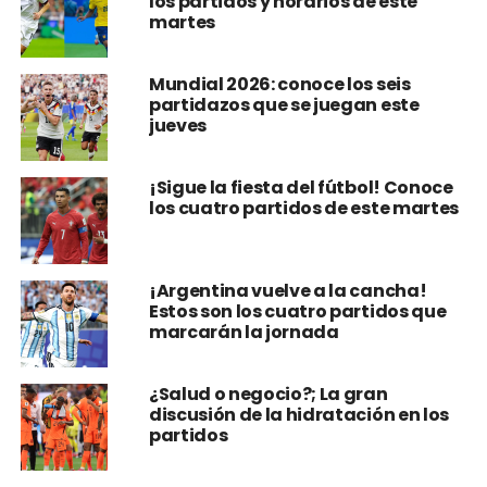
los partidos y horarios de este
martes
Mundial 2026: conoce los seis
partidazos que se juegan este
jueves
¡Sigue la fiesta del fútbol! Conoce
los cuatro partidos de este martes
¡Argentina vuelve a la cancha!
Estos son los cuatro partidos que
marcarán la jornada
¿Salud o negocio?; La gran
discusión de la hidratación en los
partidos