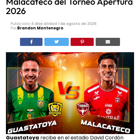
Malacateco del Torneo Apertura
2026
Publicado
4 días atrás
el
1 de agosto de 2026
Por
Brandon Montenegro
Guastatoya
recibe en el estadio David Cordón