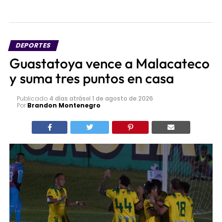
DEPORTES
Guastatoya vence a Malacateco
y suma tres puntos en casa
Publicado
4 días atrás
el
1 de agosto de 2026
Por
Brandon Montenegro