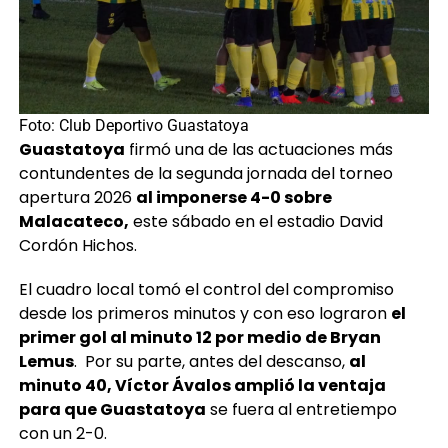
Foto: Club Deportivo Guastatoya
Guastatoya
firmó una de las actuaciones más
contundentes de la segunda jornada del torneo
apertura 2026
al imponerse 4-0 sobre
Malacateco,
este sábado en el estadio David
Cordón Hichos.
El cuadro local tomó el control del compromiso
desde los primeros minutos y con eso lograron
el
primer gol al minuto 12 por medio de Bryan
Lemus
. Por su parte, antes del descanso,
al
minuto 40, Víctor Ávalos amplió la ventaja
para que Guastatoya
se fuera al entretiempo
con un 2-0.