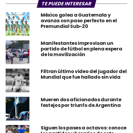
TE PUEDE INTERESAR
México golea a Guatemala y
avanza con paso perfecto en el
Premundial Sub-20
Manifestantes improvisan un
partido de fútbol en plena espera
de la movilización
Filtran último video del jugador del
Mundial que fue hallado sin vida
Mueren dos aficionados durante
festejos por triunfo de Argentina
Siguen los pases a octavos: conoce