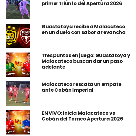
primer triunfo del Apertura 2026
Guastatoya recibe a Malacateco
en un duelo con sabor a revancha
Tres puntos en juego: Guastatoya y
Malacateco buscan dar un paso
adelante
Malacateco rescata un empate
ante Cobán Imperial
EN VIVO: Inicia Malacateco vs
Cobán del Torneo Apertura 2026