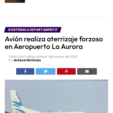
control (video)
GUATEMALA DEPARTAMENTO
Avión realiza aterrizaje forzoso
en Aeropuerto La Aurora
Publicado
3 años atrás
el
1 de marzo de 2023
Por
Azteca Noticias