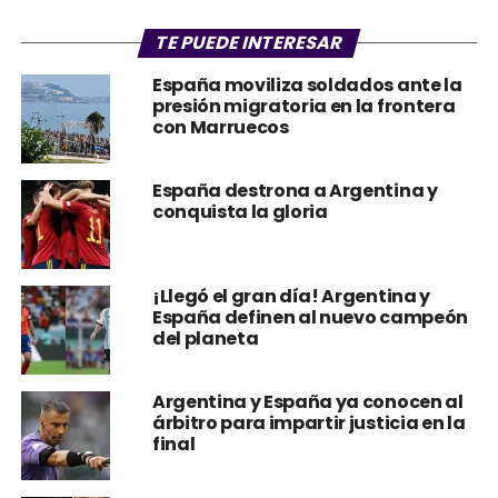
TE PUEDE INTERESAR
España moviliza soldados ante la
presión migratoria en la frontera
con Marruecos
España destrona a Argentina y
conquista la gloria
¡Llegó el gran día! Argentina y
España definen al nuevo campeón
del planeta
Argentina y España ya conocen al
árbitro para impartir justicia en la
final