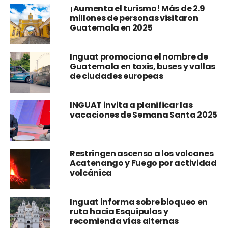
¡Aumenta el turismo! Más de 2.9
millones de personas visitaron
Guatemala en 2025
Inguat promociona el nombre de
Guatemala en taxis, buses y vallas
de ciudades europeas
INGUAT invita a planificar las
vacaciones de Semana Santa 2025
Restringen ascenso a los volcanes
Acatenango y Fuego por actividad
volcánica
Inguat informa sobre bloqueo en
ruta hacia Esquipulas y
recomienda vías alternas