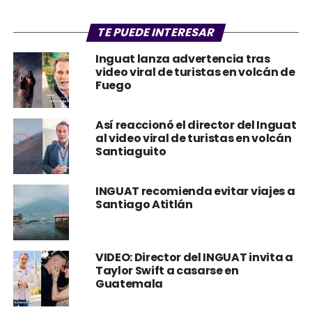
TE PUEDE INTERESAR
Inguat lanza advertencia tras
video viral de turistas en volcán de
Fuego
Así reaccionó el director del Inguat
al video viral de turistas en volcán
Santiaguito
INGUAT recomienda evitar viajes a
Santiago Atitlán
VIDEO: Director del INGUAT invita a
Taylor Swift a casarse en
Guatemala