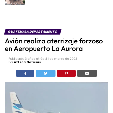
GUATEMALA DEPARTAMENTO
Avión realiza aterrizaje forzoso
en Aeropuerto La Aurora
Publicado
3 años atrás
el
1 de marzo de 2023
Por
Azteca Noticias