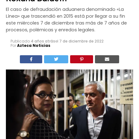
El caso de defraudación aduanera denominado «La
Línea» que trascendió en 2015 está por llegar a su fin
este miércoles 7 de diciembre tras más de 7 años de
procesos, polémicas y enredos legales.
Publicado
4 años atrás
el
7 de diciembre de 2022
Por
Azteca Noticias