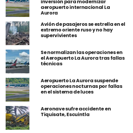
inversión para modernizar
aeropuerto internacional La
Aurora
Avión de pasajeros se estrella en el
extremo oriente ruso y no hay
supervivientes
Se normalizan las operaciones en
el Aeropuerto La Aurora tras fallas
técnicas
Aeropuerto La Aurora suspende
operaciones nocturnas por fallas
en el sistema de luces
Aeronave sufre accidente en
Tiquisate, Escuintla