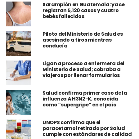
Sarampión en Guatemala: ya se
registran 5,120 casos y cuatro
bebés fallecidos
Piloto del Ministerio de Salud es
asesinado a tiros mientras
conducía
Ligan a proceso a enfermera del
Ministerio de Salud; cobraba a
viajeros por llenar formularios
Salud confirma primer caso de la
influenza A H3N2-K, conocida
como “supergripe” en el país
UNOPS confirma que el
paracetamol retirado por Salud
cumple con estándares de calidad