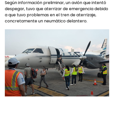
Según información preliminar, un avión que intentó
despegar, tuvo que aterrizar de emergencia debido
a que tuvo problemas en el tren de aterrizaje,
concretamente un neumático delantero.
Se desconoce el número exacto de pasajeros y no
se reportaron heridos, únicamente algunas