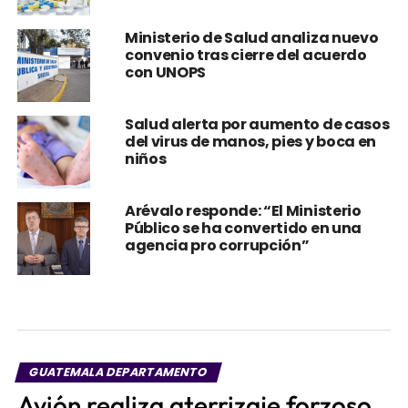
Ministerio de Salud analiza nuevo
convenio tras cierre del acuerdo
con UNOPS
Salud alerta por aumento de casos
del virus de manos, pies y boca en
niños
Arévalo responde: “El Ministerio
Público se ha convertido en una
agencia pro corrupción”
GUATEMALA DEPARTAMENTO
Avión realiza aterrizaje forzoso