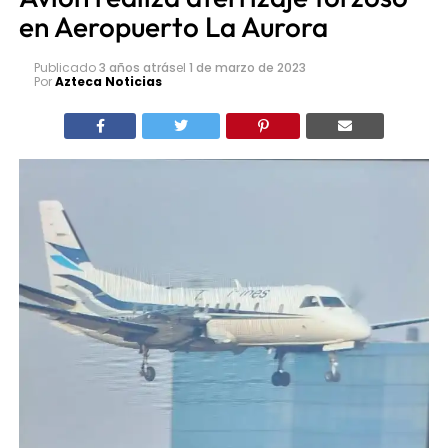
en Aeropuerto La Aurora
Publicado
3 años atrás
el
1 de marzo de 2023
Por
Azteca Noticias