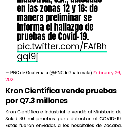
en las zonas 12 y 16; de
manera preliminar se
informa el hallazgo de
pruebas de Covid-19.
pic.twitter.com/FAfBh
gqi9j
February 26,
— PNC de Guatemala (@PNCdeGuatemala)
2021
Kron Científica vende pruebas
por Q7.3 millones
Kron Científica e Industrial le vendió al Ministerio de
Salud 30 mil pruebas para detectar el COVID-19.
Estas fueron enviadas a los hospitales de Zacapa,