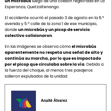
un microbús
luego de una colisión registrada en La
Esperanza, Quetzaltenango.
El accidente ocurrió el pasado 3 de agosto en la 6.ª
avenida y 5.ª calle de la zona 1 de ese municipio,
donde
un microbús y un picop de servicio
colectivo colisionaron
.
En las imágenes se observa cómo
el microbús
aparentemente no respeta una señal de alto y
continúa su marcha, por lo que es impactado
por el picop que circulaba sobre la vía
. Debido a
la fuerza del choque, al menos tres pasajeros
salieron expulsados de la unidad.
Anaité Álvarez