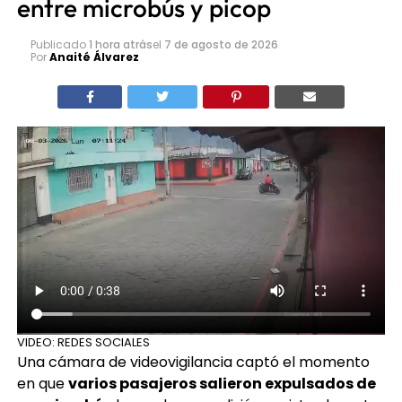
entre microbús y picop
Publicado
1 hora atrás
el
7 de agosto de 2026
Por
Anaité Álvarez
VIDEO: REDES SOCIALES
Una cámara de videovigilancia captó el momento
en que
varios pasajeros salieron expulsados de