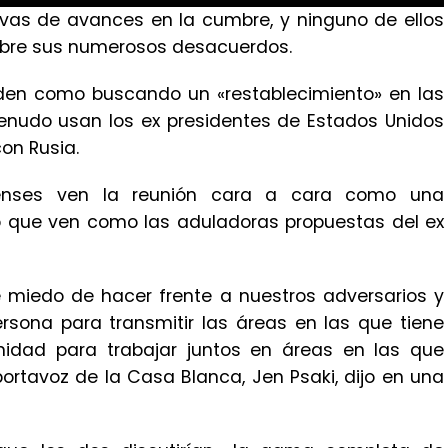
vas de avances en la cumbre, y ninguno de ellos
obre sus numerosos desacuerdos.
iden como buscando un «restablecimiento» en las
menudo usan los ex presidentes de Estados Unidos
on Rusia.
idenses ven la reunión cara a cara como una
lo que ven como las aduladoras propuestas del ex
e miedo de hacer frente a nuestros adversarios y
rsona para transmitir las áreas en las que tiene
idad para trabajar juntos en áreas en las que
rtavoz de la Casa Blanca, Jen Psaki, dijo en una