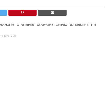
CIONALES
JOE BIDEN
PORTADA
RUSIA
VLADIMIR PUTIN
PUBLICIDAD