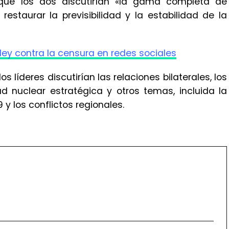
que los dos discutirían «la gama completa de
staurar la previsibilidad y la estabilidad de la
ley contra la censura en redes sociales
 líderes discutirían las relaciones bilaterales, los
d nuclear estratégica y otros temas, incluida la
y los conflictos regionales.