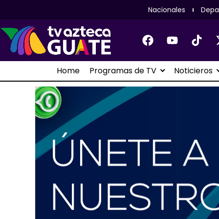
Nacionales
Depa
Home
Programas de TV
Noticieros