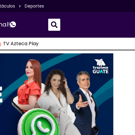
táculos
Deportes
nal!
TV Azteca Play