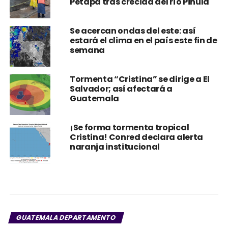
Petapa tras crecida del río Pinula
Se acercan ondas del este: así
estará el clima en el país este fin de
semana
Tormenta “Cristina” se dirige a El
Salvador; así afectará a
Guatemala
¡Se forma tormenta tropical
Cristina! Conred declara alerta
naranja institucional
GUATEMALA DEPARTAMENTO