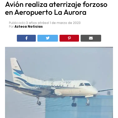
Avión realiza aterrizaje forzoso
en Aeropuerto La Aurora
Publicado
3 años atrás
el
1 de marzo de 2023
Por
Azteca Noticias