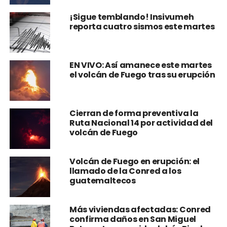
¡Sigue temblando! Insivumeh
reporta cuatro sismos este martes
EN VIVO: Así amanece este martes
el volcán de Fuego tras su erupción
Cierran de forma preventiva la
Ruta Nacional 14 por actividad del
volcán de Fuego
Volcán de Fuego en erupción: el
llamado de la Conred a los
guatemaltecos
Más viviendas afectadas: Conred
confirma daños en San Miguel