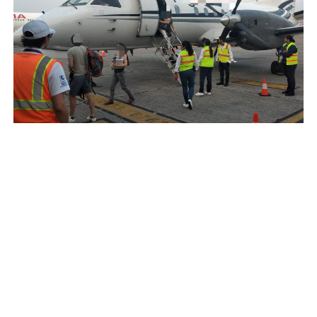
Se desconoce el número exacto de pasajeros y no
se reportaron heridos, únicamente algunas
personas con crisis nerviosas.
Noticia en desarrollo