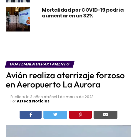
Mortalidad por COVID-19 podría
aumentar en un 32%
GUATEMALA DEPARTAMENTO
Avión realiza aterrizaje forzoso
en Aeropuerto La Aurora
Publicado
3 años atrás
el
1 de marzo de 2023
Por
Azteca Noticias