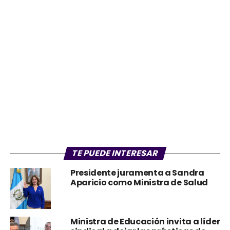
TE PUEDE INTERESAR
Presidente juramenta a Sandra
Aparicio como Ministra de Salud
Ministra de Educación invita a líder