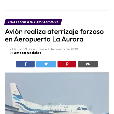
GUATEMALA DEPARTAMENTO
Avión realiza aterrizaje forzoso
en Aeropuerto La Aurora
Publicado
3 años atrás
el
1 de marzo de 2023
Por
Azteca Noticias