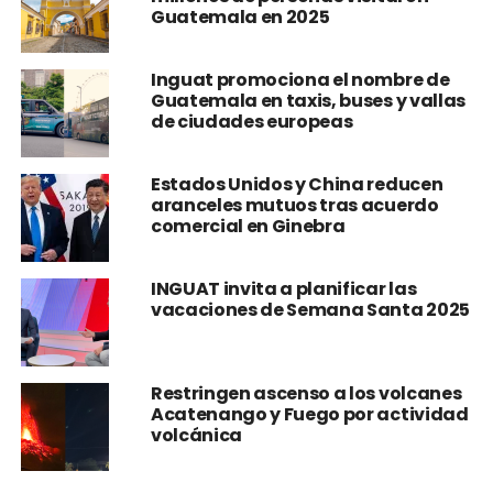
Guatemala en 2025
Inguat promociona el nombre de
Guatemala en taxis, buses y vallas
de ciudades europeas
Estados Unidos y China reducen
aranceles mutuos tras acuerdo
comercial en Ginebra
INGUAT invita a planificar las
vacaciones de Semana Santa 2025
Restringen ascenso a los volcanes
Acatenango y Fuego por actividad
volcánica