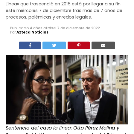
Línea» que trascendió en 2015 está por llegar a su fin
este miércoles 7 de diciembre tras más de 7 años de
procesos, polémicas y enredos legales.
Publicado
4 años atrás
el
7 de diciembre de 2022
Por
Azteca Noticias
Sentencia del caso la linea: Otto Pérez Molina y