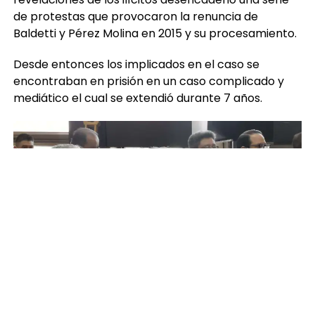
de protestas que provocaron la renuncia de
Baldetti y Pérez Molina en 2015 y su procesamiento.
Desde entonces los implicados en el caso se
encontraban en prisión en un caso complicado y
mediático el cual se extendió durante 7 años.
La Fiscalía había aportado no sólo pruebas
documentales de la defraudación sino también
testimonios de testigos protegidos, colaboradores