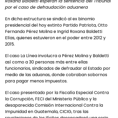
Roxana Baldetti esperan la sentencia del Tribunal
por el caso de defraudación aduanera
En dicha estructura se sindicó al ex binomio
presidencial del hoy extinto Partido Patriota, Otto
Fernando Pérez Molina e Ingrid Roxana Baldetti
Elías, quienes estuvieron en el poder entre 2012 y
2015.
El caso La Línea involucra a Pérez Molina y Baldetti
así como a 30 personas más entre ellas
funcionarios, sindicados de defraudar al Estado por
medio de las aduanas, donde cobraban sobornos
para pagar menos impuestos.
El caso presentado por la Fiscalía Especial Contra
la Corrupción, FECI del Ministerio Público y la
desaparecida Comisión Internacional Contra la
Impunidad en Guatemala, CICIG, tras las
revelaciones de los ilícitos desencadenó una serie