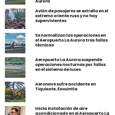
Aurora
Avión de pasajeros se estrella en el
extremo oriente ruso y no hay
supervivientes
Se normalizan las operaciones en
el Aeropuerto La Aurora tras fallas
técnicas
Aeropuerto La Aurora suspende
operaciones nocturnas por fallas
en el sistema de luces
Aeronave sufre accidente en
Tiquisate, Escuintla
Inicia instalación de aire
acondicionado en el Aeropuerto La