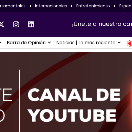
rtamentales
Internacionales
Entretenimiento
Espec
¡Únete a nuestro ca
Barra de Opinión
Noticias | Lo más reciente