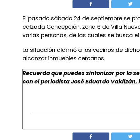
El pasado sábado 24 de septiembre se pro
calzada Concepción, zona 6 de Villa Nueva
varias personas, de las cuales se busca el
La situación alarmó a los vecinos de dich
alcanzar inmuebles cercanos.
Recuerda que puedes sintonizar por la se
con el periodista José Eduardo Valdizán, l