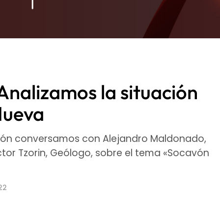
Analizamos la situación
 Nueva
ión conversamos con Alejandro Maldonado,
ctor Tzorin, Geólogo, sobre el tema «Socavón
22