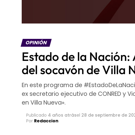
OPINIÓN
Estado de la Nación: 
del socavón de Villa
En este programa de #EstadoDeLaNac
ex secretario ejecutivo de CONRED y Vi
en Villa Nueva».
Publicado
4 años atrás
el
28 de septiembre de 20
Por
Redaccion