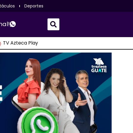
táculos
Deportes
nal!
TV Azteca Play