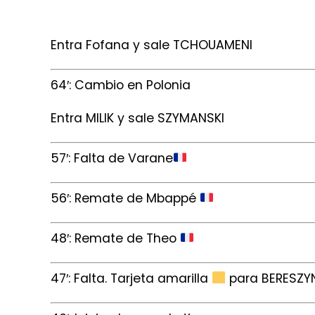
Entra Fofana y sale TCHOUAMENI
64′: Cambio en Polonia
Entra MILIK y sale SZYMANSKI
57′: Falta de Varane
56′: Remate de Mbappé
48′: Remate de Theo
47′: Falta. Tarjeta amarilla
para BERESZY