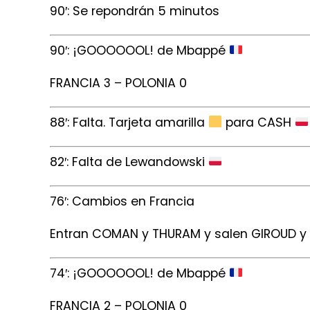
90′: Se repondrán 5 minutos
90′: ¡GOOOOOOL! de Mbappé
FRANCIA 3 – POLONIA 0
88′: Falta. Tarjeta amarilla
para CASH
82′: Falta de Lewandowski
76′: Cambios en Francia
Entran COMAN y THURAM y salen GIROUD y
74′: ¡GOOOOOOL! de Mbappé
FRANCIA 2 – POLONIA 0