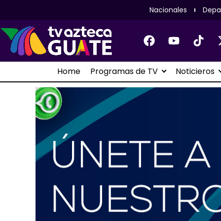
Nacionales
Depa
Home
Programas de TV
Noticieros