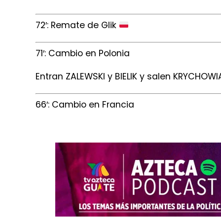
72′: Remate de Glik
71′: Cambio en Polonia
Entran ZALEWSKI y BIELIK y salen KRYCHOWI
66′: Cambio en Francia