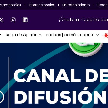
rtamentales
Internacionales
Entretenimiento
Espec
¡Únete a nuestro ca
Barra de Opinión
Noticias | Lo más reciente