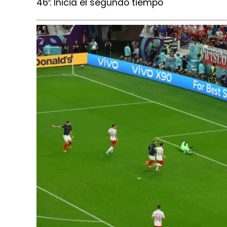
46′: Inicia el segundo tiempo