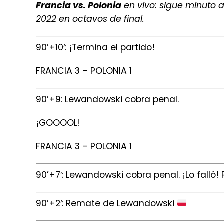
Francia vs. Polonia
en vivo: sigue minuto 
2022 en octavos de final
.
90’+10′: ¡Termina el partido!
FRANCIA 3 – POLONIA 1
90’+9: Lewandowski cobra penal.
¡GOOOOL!
FRANCIA 3 – POLONIA 1
90’+7′: Lewandowski cobra penal. ¡Lo falló! 
90’+2′: Remate de Lewandowski