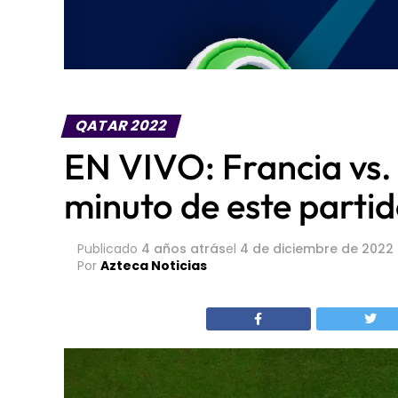
QATAR 2022
EN VIVO: Francia vs. 
minuto de este partid
Publicado
4 años atrás
el
4 de diciembre de 2022
Por
Azteca Noticias