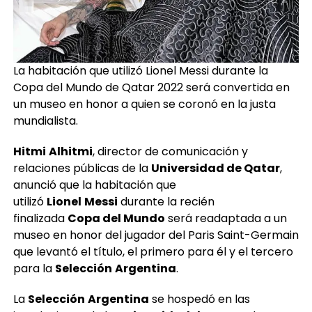
La habitación que utilizó Lionel Messi durante la
Copa del Mundo de Qatar 2022 será convertida en
un museo en honor a quien se coronó en la justa
mundialista.
Hitmi
Alhitmi
, director de comunicación y
relaciones públicas de la
Universidad de Qatar
,
anunció que la habitación que
utilizó
Lionel
Messi
durante la recién
finalizada
Copa del Mundo
será readaptada a un
museo en honor del jugador del Paris Saint-Germain
que levantó el título, el primero para él y el tercero
para la
Selección
Argentina
.
La
Selección
Argentina
se hospedó en las