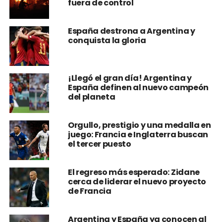
fuera de control
España destrona a Argentina y
conquista la gloria
¡Llegó el gran día! Argentina y
España definen al nuevo campeón
del planeta
Orgullo, prestigio y una medalla en
juego: Francia e Inglaterra buscan
el tercer puesto
El regreso más esperado: Zidane
cerca de liderar el nuevo proyecto
de Francia
Argentina y España ya conocen al