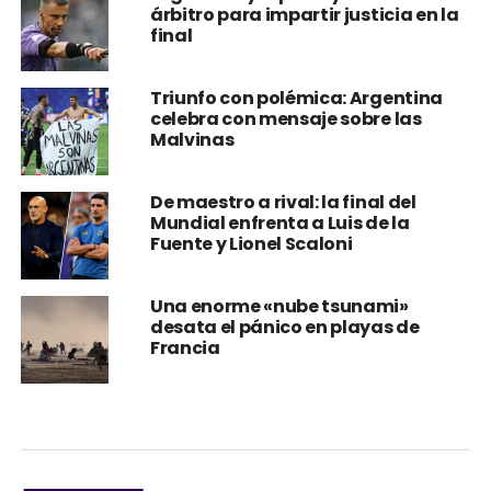
árbitro para impartir justicia en la
final
Triunfo con polémica: Argentina
celebra con mensaje sobre las
Malvinas
De maestro a rival: la final del
Mundial enfrenta a Luis de la
Fuente y Lionel Scaloni
Una enorme «nube tsunami»
desata el pánico en playas de
Francia