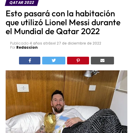
QATAR 2022
Esto pasará con la habitación
que utilizó Lionel Messi durante
el Mundial de Qatar 2022
Publicado
4 años atrás
el
27 de diciembre de 2022
Por
Redaccion