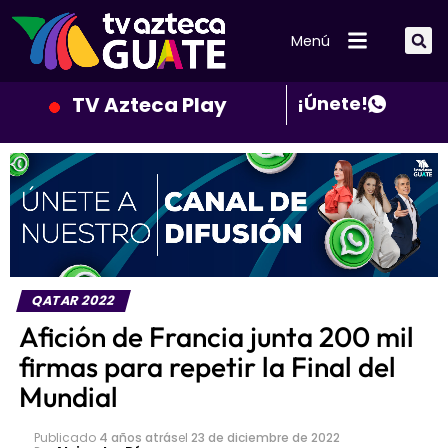
Menú
TV Azteca Play
¡Únete!
QATAR 2022
Afición de Francia junta 200 mil
firmas para repetir la Final del
Mundial
Publicado
4 años atrás
el
23 de diciembre de 2022