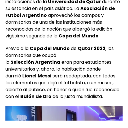
instalaciones de la
Universidad de Qatar
durante
su estancia en el país asiático. La
Asociación de
Futbol Argentino
aprovechó los campos y
dormitorios de una de las instituciones más
reconocidas de la nación que albergó la edición
vigésimo segunda de la
Copa del Mundo
.
Previo a la
Copa del Mundo
de
Qatar
2022
, los
dormitorios que ocupó
la
Selección
Argentina
eran para estudiantes
universitarios y, ahora, la habitación donde
durmió
Lionel
Messi
será readaptada, con todos
los elementos que dejó el futbolista, a un museo,
abierto al público, en honor a quien fue reconocido
con el
Balón de Oro
de la justa mundialista.