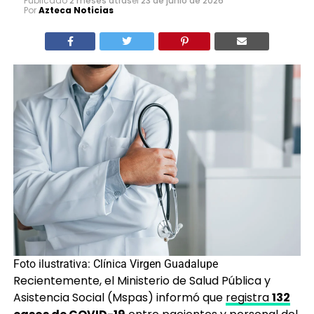
Publicado
2 meses atrás
el
23 de junio de 2026
Por
Azteca Noticias
Foto ilustrativa: Clínica Virgen Guadalupe
Recientemente, el Ministerio de Salud Pública y
Asistencia Social (Mspas) informó que
registra
132