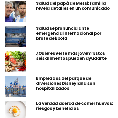
Salud del papá de Messi: familia
revela detalles en un comunicado
Salud se pronuncia ante
emergencia internacional por
brote de Ébola
¿Quieres verte más joven? Estos
seis alimentos pueden ayudarte
Empleados del parque de
diversiones Disneyland son
hospitalizados
La verdad acerca de comer huevos:
riesgos y beneficios