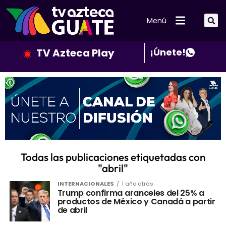
Menú
TV Azteca Play
¡Únete!
Todas las publicaciones etiquetadas con
"abril"
INTERNACIONALES
1 año atrás
Trump confirma aranceles del 25% a
productos de México y Canadá a partir
de abril