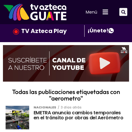
Menú
TV Azteca Play
¡Únete!
Todas las publicaciones etiquetadas con
"aerometro"
NACIONALES
3 días atrás
EMETRA anuncia cambios temporales
en el tránsito por obras del Aerómetro