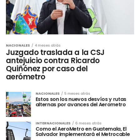
NACIONALES
4 meses atrás
Juzgado traslada a la CSJ
antejuicio contra Ricardo
Quiñónez por caso del
aerómetro
NACIONALES
5 meses atrás
Estos son los nuevos desvíos y rutas
alternas por avances del Aerometro
INTERNACIONALES
6 meses atrás
Como el AeroMetro en Guatemala, El
Salvador implementará el Metrocable