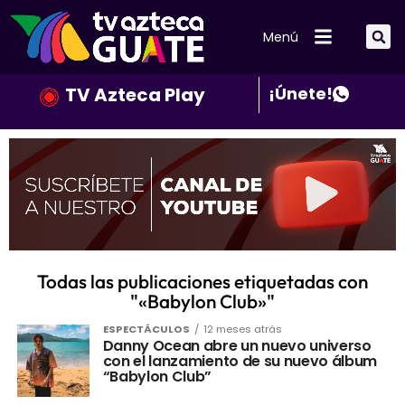
Menú
TV Azteca Play
¡Únete!
Todas las publicaciones etiquetadas con
"«Babylon Club»"
ESPECTÁCULOS
12 meses atrás
Danny Ocean abre un nuevo universo
con el lanzamiento de su nuevo álbum
“Babylon Club”