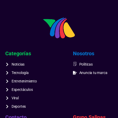
Categorías
Nosotros
Noticias
Políticas
Tecnología
Anuncia tu marca
Entretenimiento
Espectáculos
Viral
Deportes
Contacto
Grupo Salinas