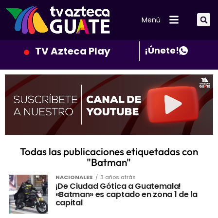
Menú
TV Azteca Play
¡Únete!
Todas las publicaciones etiquetadas con
"Batman"
NACIONALES
3 años atrás
¡De Ciudad Gótica a Guatemala!
«Batman» es captado en zona 1 de la
capital