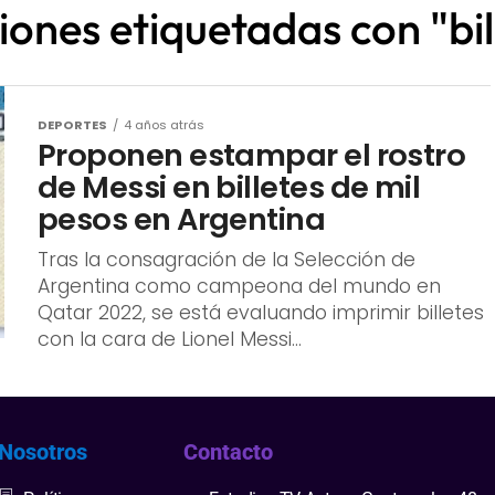
iones etiquetadas con "bi
DEPORTES
4 años atrás
Proponen estampar el rostro
de Messi en billetes de mil
pesos en Argentina
Tras la consagración de la Selección de
Argentina como campeona del mundo en
Qatar 2022, se está evaluando imprimir billetes
con la cara de Lionel Messi...
Nosotros
Contacto