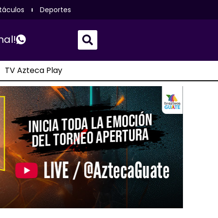
táculos
Deportes
nal!
TV Azteca Play