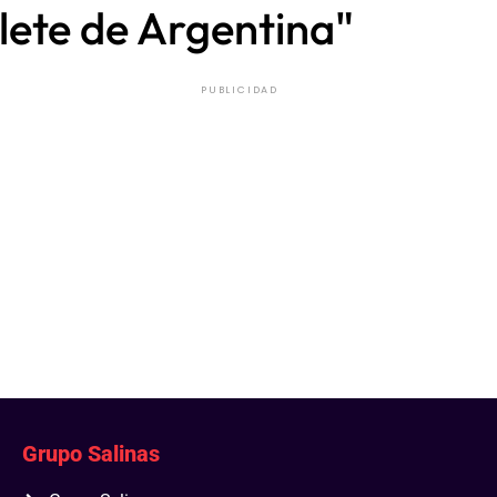
llete de Argentina"
PUBLICIDAD
Grupo Salinas