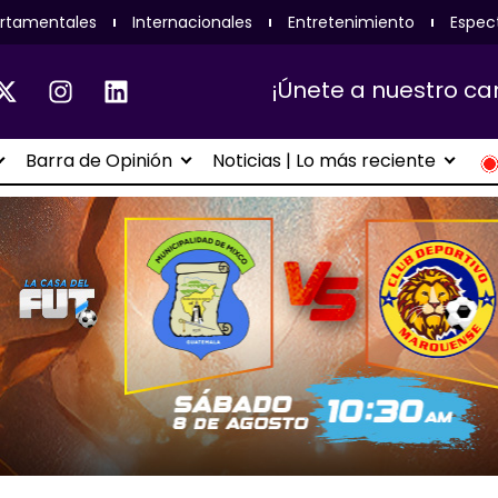
rtamentales
Internacionales
Entretenimiento
Espec
¡Únete a nuestro ca
Barra de Opinión
Noticias | Lo más reciente