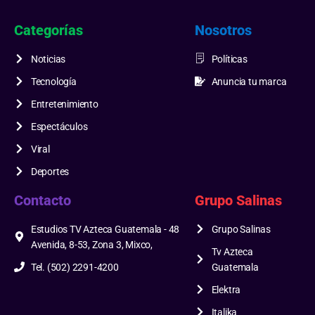
Categorías
Nosotros
Noticias
Políticas
Tecnología
Anuncia tu marca
Entretenimiento
Espectáculos
Viral
Deportes
Contacto
Grupo Salinas
Estudios TV Azteca Guatemala - 48
Grupo Salinas
Avenida, 8-53, Zona 3, Mixco,
Tv Azteca
Tel. (502) 2291-4200
Guatemala
Elektra
Italika