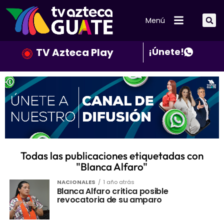
Menú
TV Azteca Play
¡Únete!
Todas las publicaciones etiquetadas con
"Blanca Alfaro"
NACIONALES
1 año atrás
Blanca Alfaro critica posible
revocatoria de su amparo