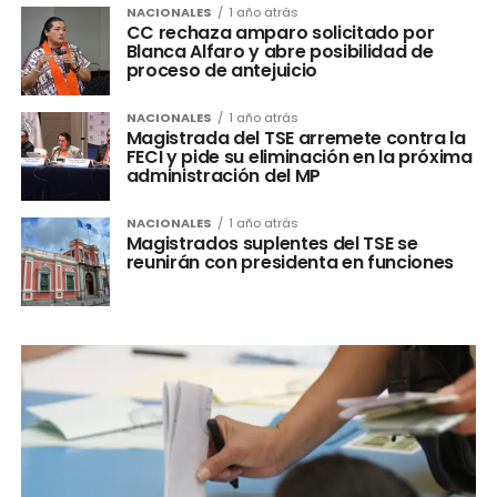
NACIONALES
1 año atrás
CC rechaza amparo solicitado por
Blanca Alfaro y abre posibilidad de
proceso de antejuicio
NACIONALES
1 año atrás
Magistrada del TSE arremete contra la
FECI y pide su eliminación en la próxima
administración del MP
NACIONALES
1 año atrás
Magistrados suplentes del TSE se
reunirán con presidenta en funciones