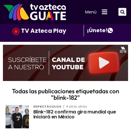
Menú
TV Azteca Play
¡Únete!
Todas las publicaciones etiquetadas con
"blink-182"
ESPECTÁCULOS
4 años atrás
Blink-182 confirma gira mundial que
iniciará en México