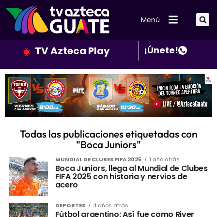
Menú
TV Azteca Play
¡Únete!
Todas las publicaciones etiquetadas con
"Boca Juniors"
MUNDIAL DE CLUBES FIFA 2025
1 año atrás
Boca Juniors, llega al Mundial de Clubes
FIFA 2025 con historia y nervios de
acero
DEPORTES
4 años atrás
Fútbol argentino: Así fue como River