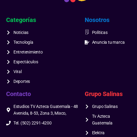
Categorías
Nosotros
Noticias
Políticas
Tecnología
Anuncia tu marca
Entretenimiento
Espectáculos
Viral
Deportes
Contacto
Grupo Salinas
Estudios TV Azteca Guatemala - 48
Grupo Salinas
Avenida, 8-53, Zona 3, Mixco,
Tv Azteca
Tel. (502) 2291-4200
Guatemala
Elektra