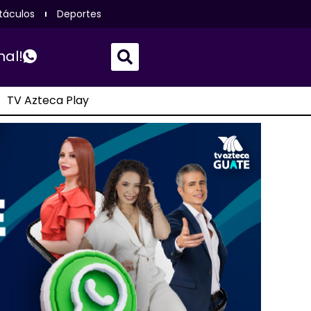
táculos
Deportes
nal!
TV Azteca Play