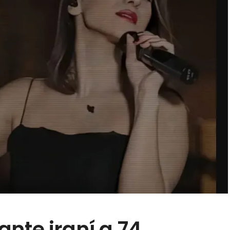
nte iraní a 74