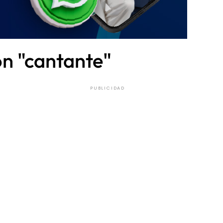
on "cantante"
PUBLICIDAD