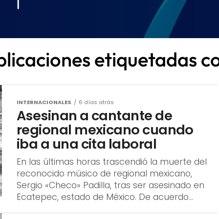
blicaciones etiquetadas c
INTERNACIONALES
6 días atrás
Asesinan a cantante de
regional mexicano cuando
iba a una cita laboral
En las últimas horas trascendió la muerte del
reconocido músico de regional mexicano,
Sergio «Checo» Padilla, tras ser asesinado en
Ecatepec, estado de México. De acuerdo...