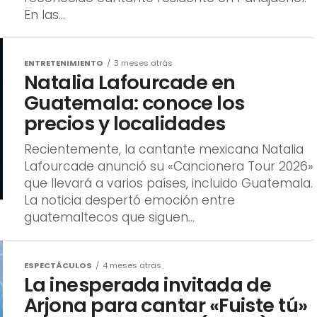
En las...
ENTRETENIMIENTO
3 meses atrás
Natalia Lafourcade en
Guatemala: conoce los
precios y localidades
Recientemente, la cantante mexicana Natalia
Lafourcade anunció su «Cancionera Tour 2026»
que llevará a varios países, incluido Guatemala.
La noticia despertó emoción entre
guatemaltecos que siguen...
ESPECTÁCULOS
4 meses atrás
La inesperada invitada de
Arjona para cantar «Fuiste tú»