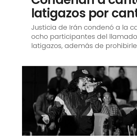
latigazos por can
Justicia de Irán condenó a la 
ocho participantes del llamado
latigazos, además de prohibirle s