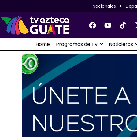
Nacionales
Depa
Home
Programas de TV
Noticieros