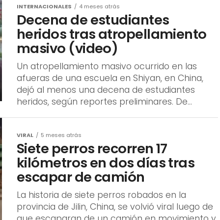
INTERNACIONALES
4 meses atrás
Decena de estudiantes
heridos tras atropellamiento
masivo (video)
Un atropellamiento masivo ocurrido en las
afueras de una escuela en Shiyan, en China,
dejó al menos una decena de estudiantes
heridos, según reportes preliminares. De...
VIRAL
5 meses atrás
Siete perros recorren 17
kilómetros en dos días tras
escapar de camión
La historia de siete perros robados en la
provincia de Jilin, China, se volvió viral luego de
que escaparan de un camión en movimiento y