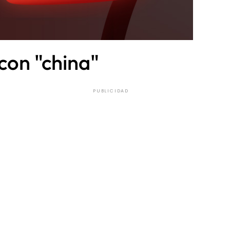
con "china"
PUBLICIDAD