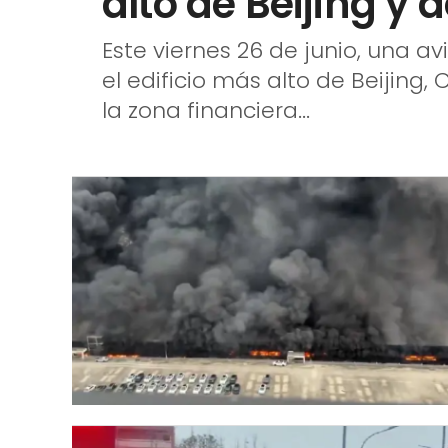
alto de Beijing y
Este viernes 26 de junio, una av
el edificio más alto de Beijin
la zona financiera...