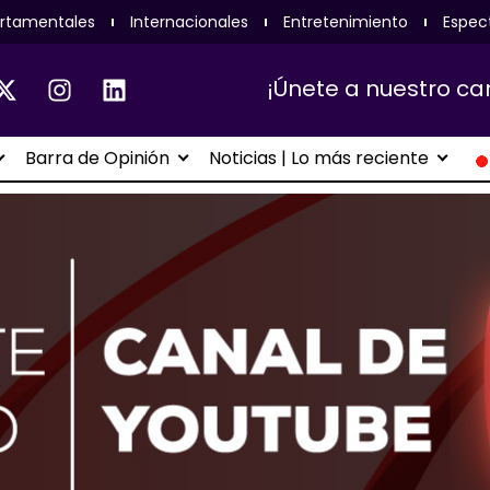
rtamentales
Internacionales
Entretenimiento
Espec
¡Únete a nuestro ca
Barra de Opinión
Noticias | Lo más reciente