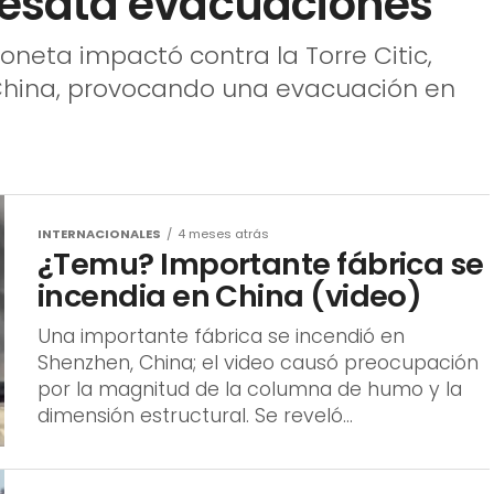
 desata evacuaciones
ioneta impactó contra la Torre Citic,
g, China, provocando una evacuación en
INTERNACIONALES
4 meses atrás
¿Temu? Importante fábrica se
incendia en China (video)
Una importante fábrica se incendió en
Shenzhen, China; el video causó preocupación
por la magnitud de la columna de humo y la
dimensión estructural. Se reveló...