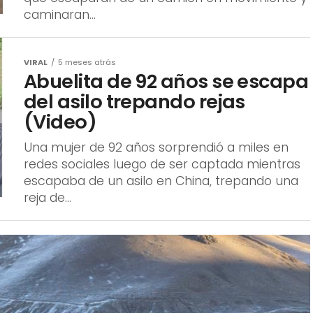
caminaran...
VIRAL
5 meses atrás
Abuelita de 92 años se escapa
del asilo trepando rejas
(Video)
Una mujer de 92 años sorprendió a miles en
redes sociales luego de ser captada mientras
escapaba de un asilo en China, trepando una
reja de...