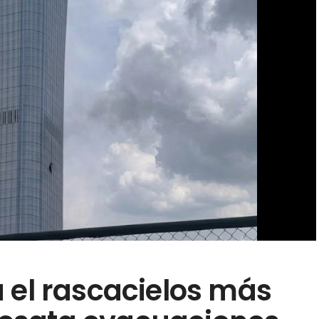
 el rascacielos más