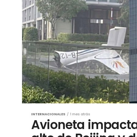
INTERNACIONALES
1 mes atrás
Avioneta impacta