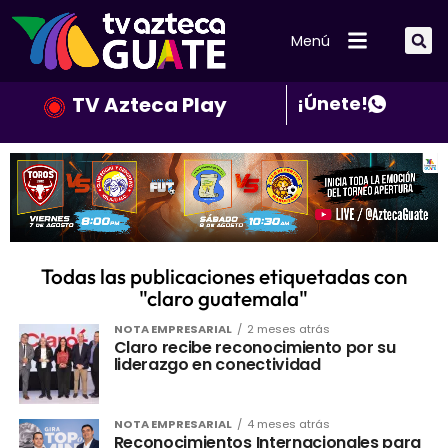
Menú
TV Azteca Play
¡Únete!
Todas las publicaciones etiquetadas con
"claro guatemala"
NOTA EMPRESARIAL
2 meses atrás
Claro recibe reconocimiento por su
liderazgo en conectividad
NOTA EMPRESARIAL
4 meses atrás
Reconocimientos Internacionales para