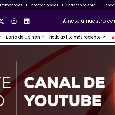
rtamentales
Internacionales
Entretenimiento
Espec
¡Únete a nuestro ca
Barra de Opinión
Noticias | Lo más reciente