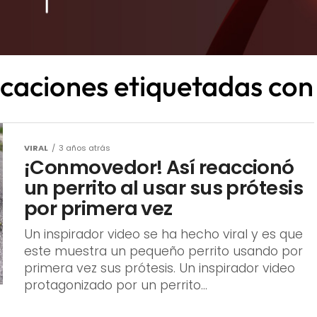
licaciones etiquetadas co
VIRAL
3 años atrás
¡Conmovedor! Así reaccionó
un perrito al usar sus prótesis
por primera vez
Un inspirador video se ha hecho viral y es que
este muestra un pequeño perrito usando por
primera vez sus prótesis. Un inspirador video
protagonizado por un perrito...