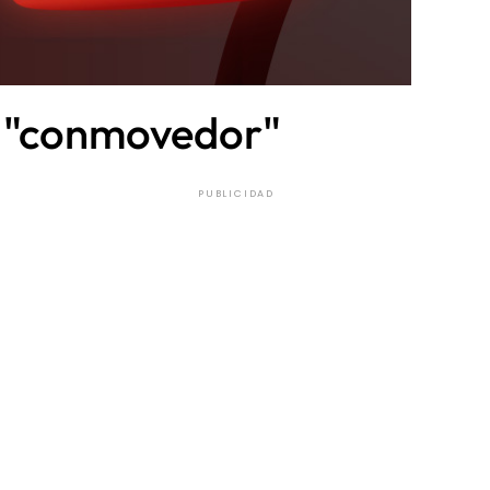
n "conmovedor"
PUBLICIDAD