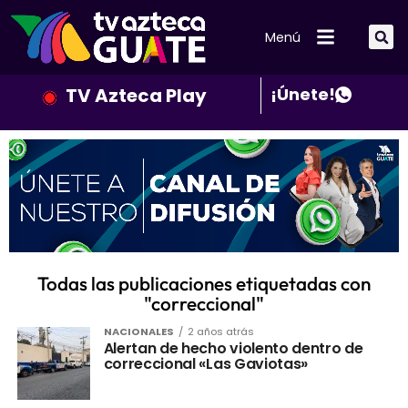
Menú
TV Azteca Play
¡Únete!
Todas las publicaciones etiquetadas con
"correccional"
NACIONALES
2 años atrás
Alertan de hecho violento dentro de
correccional «Las Gaviotas»