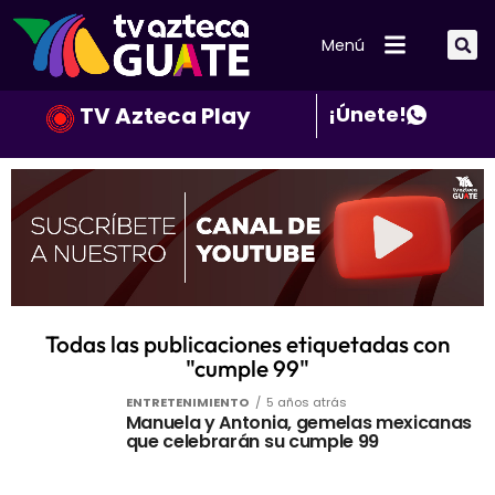
Menú
TV Azteca Play
¡Únete!
Todas las publicaciones etiquetadas con
"cumple 99"
ENTRETENIMIENTO
5 años atrás
Manuela y Antonia, gemelas mexicanas
que celebrarán su cumple 99