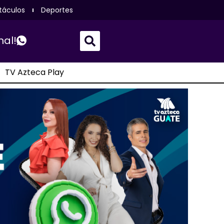
táculos
Deportes
nal!
TV Azteca Play