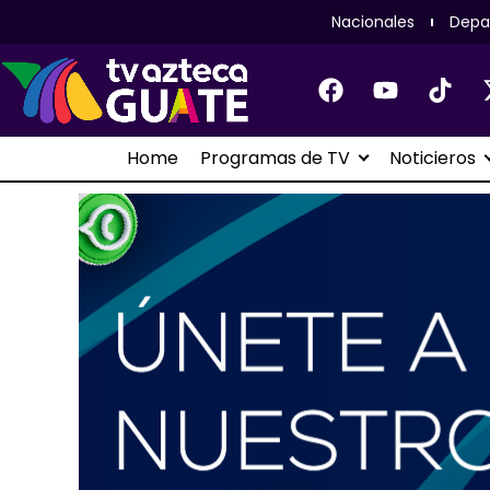
Nacionales
Depa
Home
Programas de TV
Noticieros