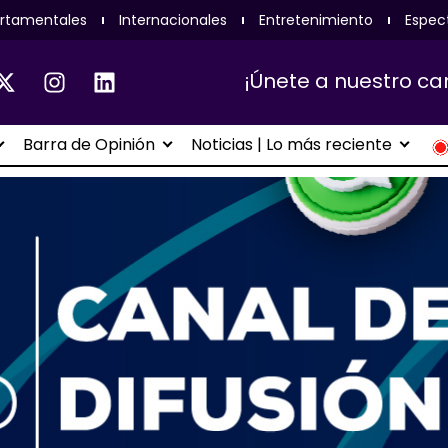
rtamentales
Internacionales
Entretenimiento
Espec
¡Únete a nuestro ca
Barra de Opinión
Noticias | Lo más reciente