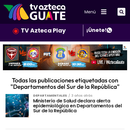
Menú
TV Azteca Play
¡Únete!
Todas las publicaciones etiquetadas con
"Departamentos del Sur de la República"
DEPARTAMENTALES
3 años atrás
Ministerio de Salud declara alerta
epidemiológica en Departamentos del
Sur de la República