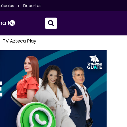
táculos
Deportes
nal!
TV Azteca Play