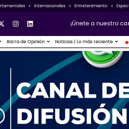
rtamentales
Internacionales
Entretenimiento
Espec
¡Únete a nuestro ca
Barra de Opinión
Noticias | Lo más reciente