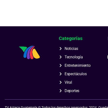
Categorías
Noticias
Tecnología
Entretenimiento
Espectáculos
Viral
Deportes
TV Azteca Guatemala © Todos los derechos reservados, 2024. Queda pr