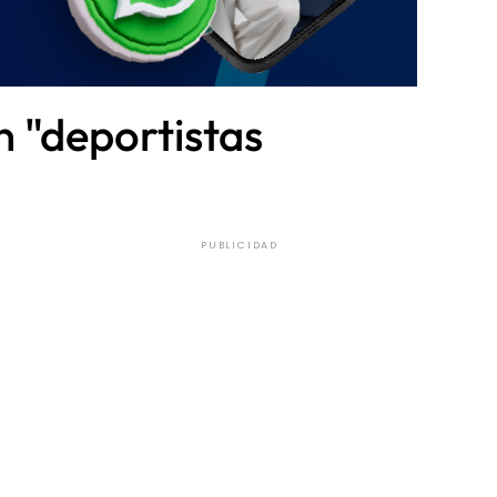
n "deportistas
PUBLICIDAD