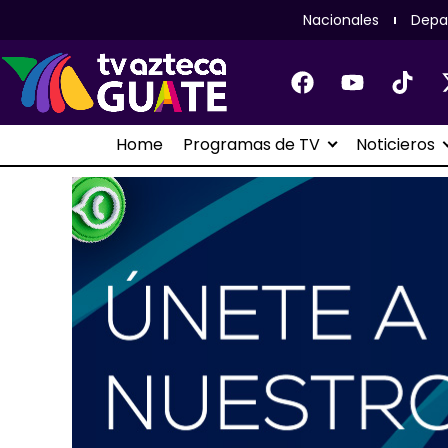
Nacionales
Depa
Home
Programas de TV
Noticieros