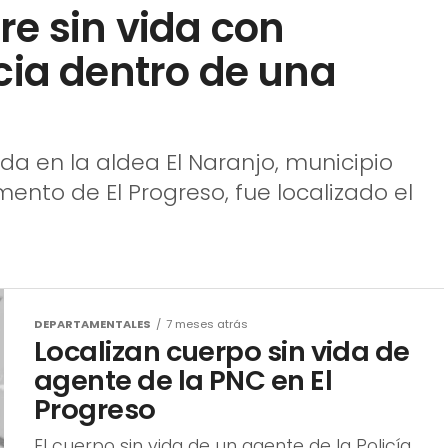
e sin vida con
cia dentro de una
ada en la aldea El Naranjo, municipio
ento de El Progreso, fue localizado el
DEPARTAMENTALES
7 meses atrás
Localizan cuerpo sin vida de
agente de la PNC en El
Progreso
El cuerpo sin vida de un agente de la Policía