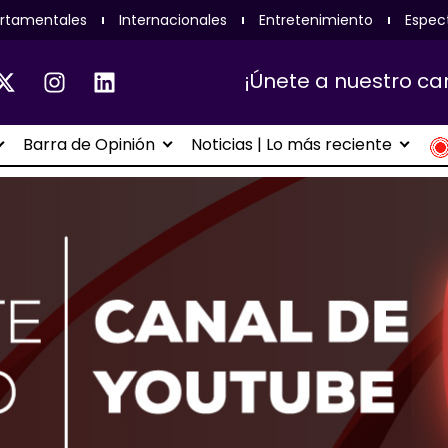
rtamentales
Internacionales
Entretenimiento
Espec
¡Únete a nuestro ca
Barra de Opinión
Noticias | Lo más reciente