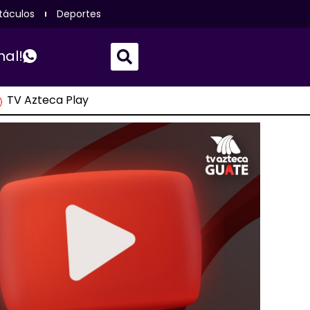
táculos
Deportes
nal!
TV Azteca Play