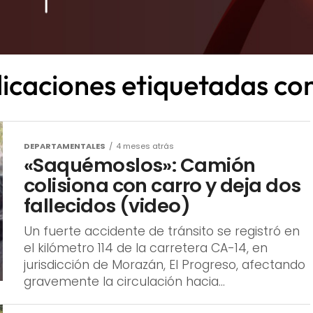
licaciones etiquetadas con
DEPARTAMENTALES
4 meses atrás
«Saquémoslos»: Camión
colisiona con carro y deja dos
fallecidos (video)
Un fuerte accidente de tránsito se registró en
el kilómetro 114 de la carretera CA-14, en
jurisdicción de Morazán, El Progreso, afectando
gravemente la circulación hacia...