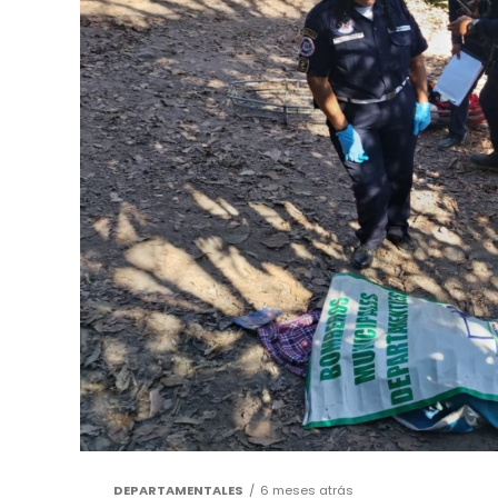
DEPARTAMENTALES
6 meses atrás