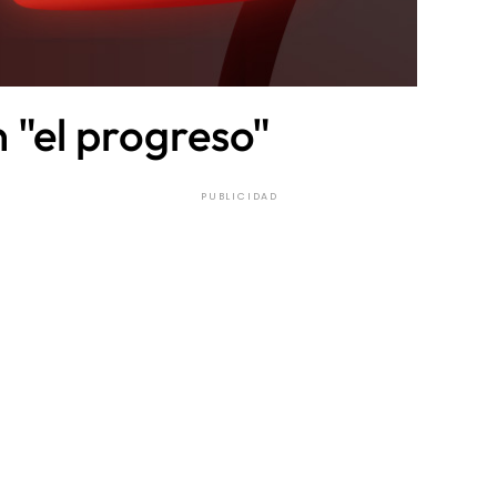
 "el progreso"
PUBLICIDAD