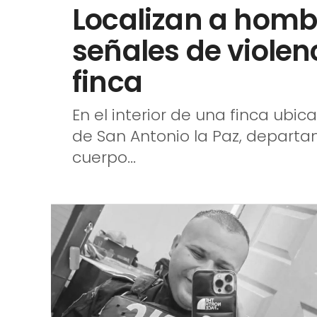
Localizan a hombr
señales de violen
finca
En el interior de una finca ubic
de San Antonio la Paz, departam
cuerpo...