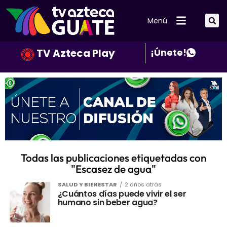
Menú
TV Azteca Play
¡Únete!
Todas las publicaciones etiquetadas con
"Escasez de agua"
SALUD Y BIENESTAR
2 años atrás
¿Cuántos días puede vivir el ser
humano sin beber agua?