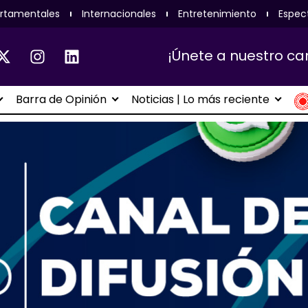
rtamentales
Internacionales
Entretenimiento
Espec
¡Únete a nuestro ca
Barra de Opinión
Noticias | Lo más reciente