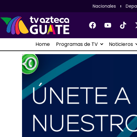
Nacionales
Depa
Home
Programas de TV
Noticieros