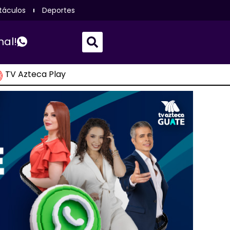
táculos
Deportes
nal!
TV Azteca Play