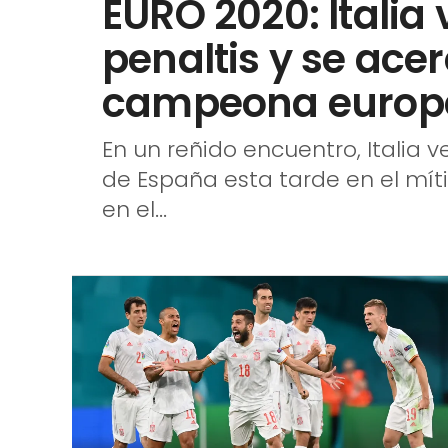
campeona europ
En un reñido encuentro, Italia v
de España esta tarde en el mí
en el...