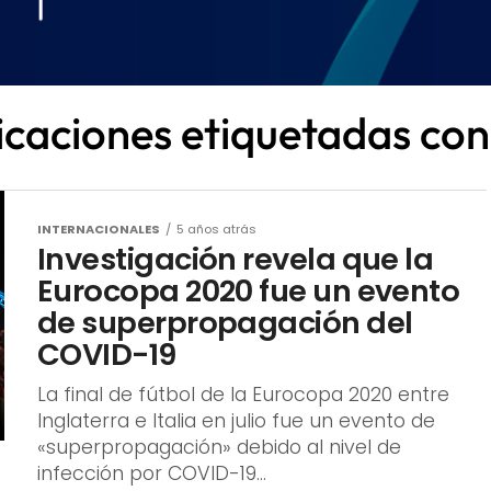
licaciones etiquetadas c
INTERNACIONALES
5 años atrás
Investigación revela que la
Eurocopa 2020 fue un evento
de superpropagación del
COVID-19
La final de fútbol de la Eurocopa 2020 entre
Inglaterra e Italia en julio fue un evento de
«superpropagación» debido al nivel de
infección por COVID-19...
DEPORTES
5 años atrás
EURO 2020: Italia busca ganar