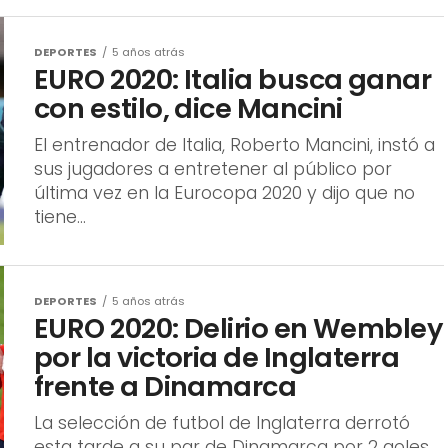
con estilo, dice Mancini
El entrenador de Italia, Roberto Mancini, instó a
sus jugadores a entretener al público por
última vez en la Eurocopa 2020 y dijo que no
tiene...
DEPORTES
5 años atrás
EURO 2020: Delirio en Wembley
por la victoria de Inglaterra
frente a Dinamarca
La selección de futbol de Inglaterra derrotó
esta tarde a su par de Dinamarca por 2 goles
a 1, en un juego que se extendió al...