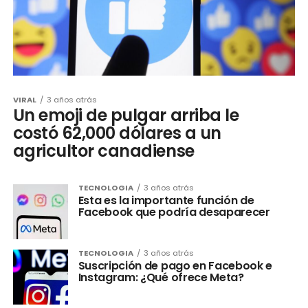
VIRAL
3 años atrás
Un emoji de pulgar arriba le
costó 62,000 dólares a un
agricultor canadiense
TECNOLOGIA
3 años atrás
Esta es la importante función de
Facebook que podría desaparecer
TECNOLOGIA
3 años atrás
Suscripción de pago en Facebook e
Instagram: ¿Qué ofrece Meta?