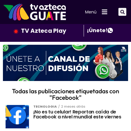
Menú
TV Azteca Play
¡Únete!
Todas las publicaciones etiquetadas con
"Facebook"
TECNOLOGIA
2 meses atrás
¡No es tu celular! Reportan caída de
Facebook a nivel mundial este viernes