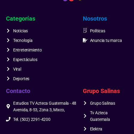
Categorías
Nosotros
Noticias
Políticas
Tecnología
Anuncia tu marca
Entretenimiento
Espectáculos
Viral
Deportes
Contacto
Grupo Salinas
Estudios TV Azteca Guatemala - 48
Grupo Salinas
Avenida, 8-53, Zona 3, Mixco,
Tv Azteca
Tel. (502) 2291-4200
Guatemala
Elektra