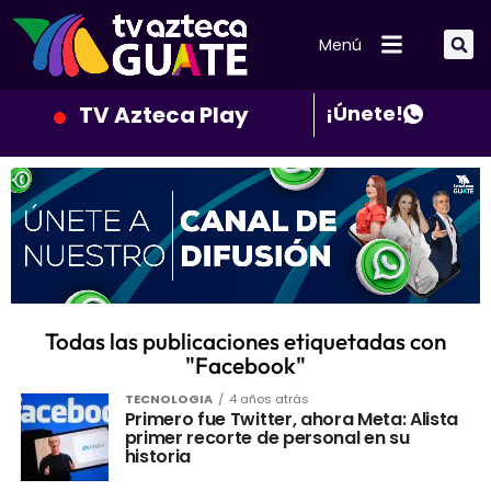
Menú
TV Azteca Play
¡Únete!
Todas las publicaciones etiquetadas con
"Facebook"
TECNOLOGIA
4 años atrás
Primero fue Twitter, ahora Meta: Alista
primer recorte de personal en su
historia