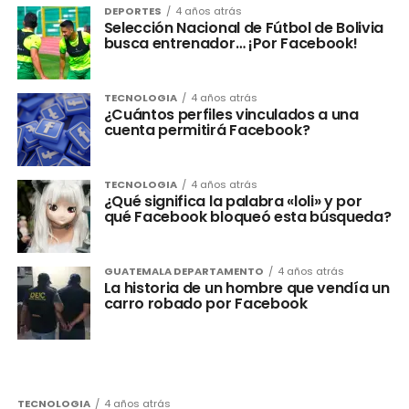
DEPORTES
4 años atrás
Selección Nacional de Fútbol de Bolivia
busca entrenador… ¡Por Facebook!
TECNOLOGIA
4 años atrás
¿Cuántos perfiles vinculados a una
cuenta permitirá Facebook?
TECNOLOGIA
4 años atrás
¿Qué significa la palabra «loli» y por
qué Facebook bloqueó esta búsqueda?
GUATEMALA DEPARTAMENTO
4 años atrás
La historia de un hombre que vendía un
carro robado por Facebook
TECNOLOGIA
4 años atrás