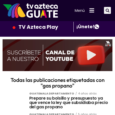
Menú
TV Azteca Play
¡Únete!
Todas las publicaciones etiquetadas con
"gas propano"
GUATEMALA DEPARTAMENTO
4 años atrás
Prepare su bolsillo y presupuesto ya
que vence la ley que subsidiaba precio
del gas propano
GUATEMALA DEPARTAMENTO
5 años atrás