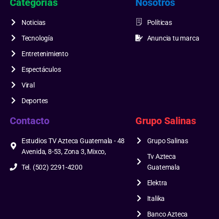
Categorías
Nosotros
Noticias
Políticas
Tecnología
Anuncia tu marca
Entretenimiento
Espectáculos
Viral
Deportes
Contacto
Grupo Salinas
Estudios TV Azteca Guatemala - 48
Grupo Salinas
Avenida, 8-53, Zona 3, Mixco,
Tv Azteca
Tel. (502) 2291-4200
Guatemala
Elektra
Italika
Banco Azteca