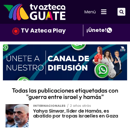
Menú
TV Azteca Play
¡Únete!
Todas las publicaciones etiquetadas con
"guerra entre israel y hamás"
INTERNACIONALES
2 años atrás
Yahya Sinwar, líder de Hamás, es
abatido por tropas israelíes en Gaza