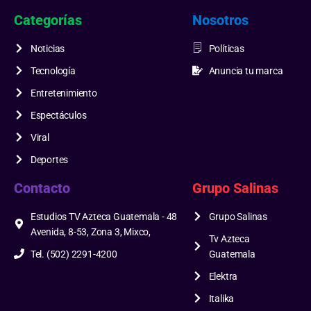
Categorías
Nosotros
Noticias
Políticas
Tecnología
Anuncia tu marca
Entretenimiento
Espectáculos
Viral
Deportes
Contacto
Grupo Salinas
Estudios TV Azteca Guatemala - 48
Grupo Salinas
Avenida, 8-53, Zona 3, Mixco,
Tv Azteca
Tel. (502) 2291-4200
Guatemala
Elektra
Italika