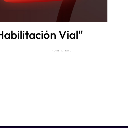
abilitación Vial"
PUBLICIDAD