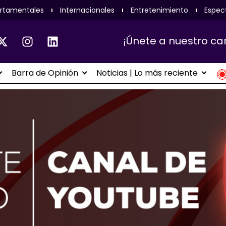
rtamentales
Internacionales
Entretenimiento
Espec
¡Únete a nuestro ca
Barra de Opinión
Noticias | Lo más reciente